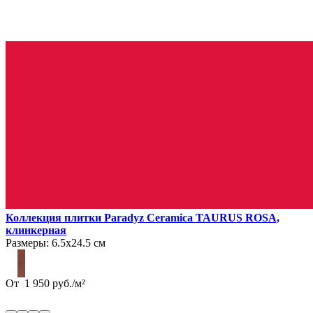
Коллекция плитки Paradyz Ceramica TAURUS ROSA,
клинкерная
Размеры:
6.5х24.5 см
От
1 950
руб.
/
м²