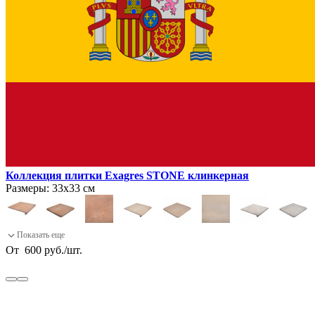
Коллекция плитки Exagres STONE клинкерная
Размеры:
33х33 см
От
600
руб.
/
шт.