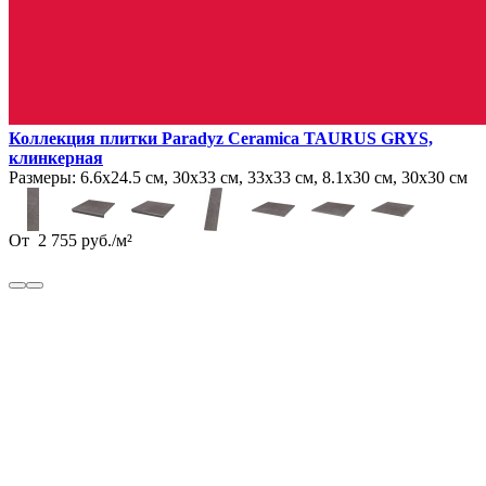
Коллекция плитки Paradyz Ceramica TAURUS GRYS,
клинкерная
Размеры:
6.6х24.5 см, 30х33 см, 33х33 см, 8.1х30 см, 30х30 см
От
2 755
руб.
/
м²