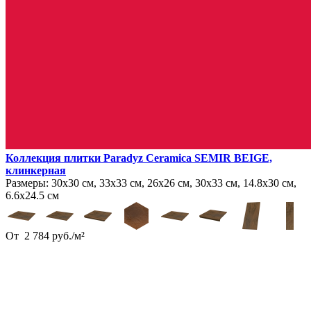
Коллекция плитки Paradyz Ceramica SEMIR BEIGE,
клинкерная
Размеры:
30х30 см, 33х33 см, 26х26 см, 30х33 см, 14.8х30 см,
6.6х24.5 см
От
2 784
руб.
/
м²