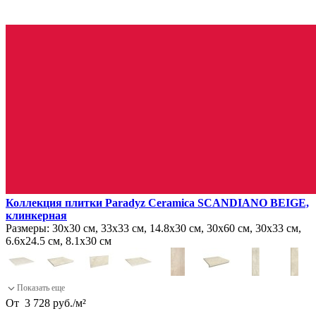
Коллекция плитки Paradyz Ceramica SCANDIANO BEIGE,
клинкерная
Размеры:
30х30 см, 33х33 см, 14.8х30 см, 30х60 см, 30х33 см,
6.6х24.5 см, 8.1х30 см
От
3 728
руб.
/
м²