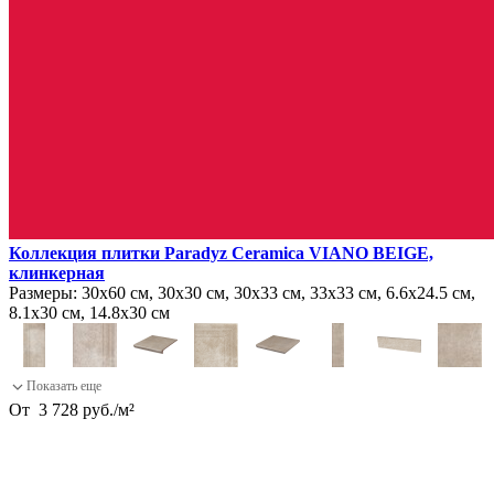
Коллекция плитки Paradyz Ceramica VIANO BEIGE,
клинкерная
Размеры:
30х60 см, 30х30 см, 30х33 см, 33х33 см, 6.6х24.5 см,
8.1х30 см, 14.8х30 см
От
3 728
руб.
/
м²