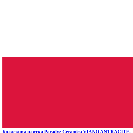
Коллекция плитки Paradyz Ceramica VIANO ANTRACITE,