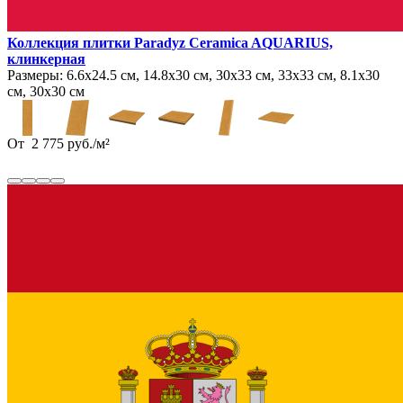
Коллекция плитки Paradyz Ceramica AQUARIUS,
клинкерная
Размеры:
6.6х24.5 см, 14.8х30 см, 30х33 см, 33х33 см, 8.1х30
см, 30х30 см
От
2 775
руб.
/
м²