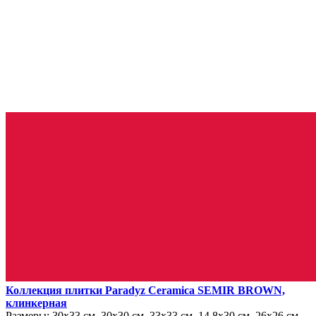
Коллекция плитки Paradyz Ceramica SEMIR BROWN,
клинкерная
Размеры:
30х33 см, 30х30 см, 33х33 см, 14.8х30 см, 26х26 см,