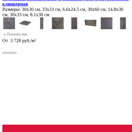
клинкерная
Размеры:
30х30 см, 33х33 см, 6.6х24.5 см, 30х60 см, 14.8х30
см, 30х33 см, 8.1х30 см
От
3 728
руб.
/
м²