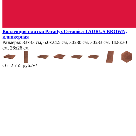
Коллекция плитки Paradyz Ceramica TAURUS BROWN,
клинкерная
Размеры:
33х33 см, 6.6х24.5 см, 30х30 см, 30х33 см, 14.8х30
см, 26х26 см
От
2 755
руб.
/
м²