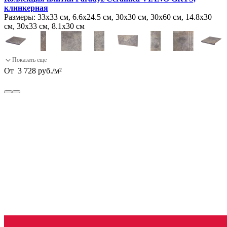
клинкерная
Размеры:
33х33 см, 6.6х24.5 см, 30х30 см, 30х60 см, 14.8х30
см, 30х33 см, 8.1х30 см
От
3 728
руб.
/
м²