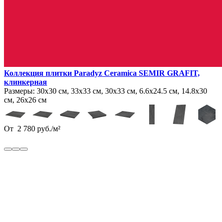
Коллекция плитки Paradyz Ceramica SEMIR GRAFIT,
клинкерная
Размеры:
30х30 см, 33х33 см, 30х33 см, 6.6х24.5 см, 14.8х30
см, 26х26 см
От
2 780
руб.
/
м²