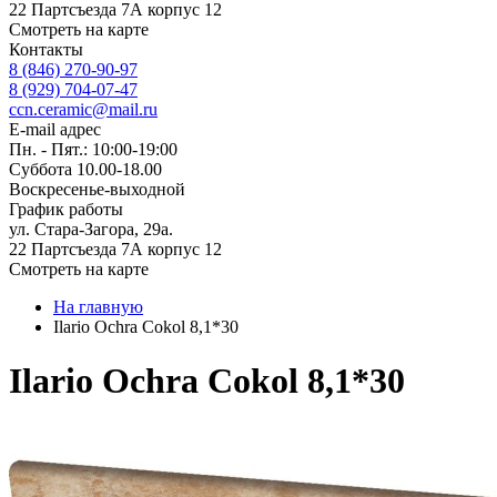
22 Партсъезда 7А корпус 12
Смотреть на карте
Контакты
8 (846) 270-90-97
8 (929) 704-07-47
ccn.ceramic@mail.ru
E-mail адрес
Пн. - Пят.: 10:00-19:00
Суббота 10.00-18.00
Воскресенье-выходной
График работы
ул. Стара-Загора, 29а.
22 Партсъезда 7А корпус 12
Смотреть на карте
На главную
Ilario Ochra Cokol 8,1*30
Ilario Ochra Cokol 8,1*30