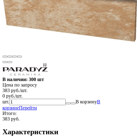
В наличии: 300 шт
Цена по запросу
383
руб.
/
шт.
0
руб.
/
шт.
шт.
В корзину
В
корзине
Перейти
Итого:
383 руб.
Характеристики