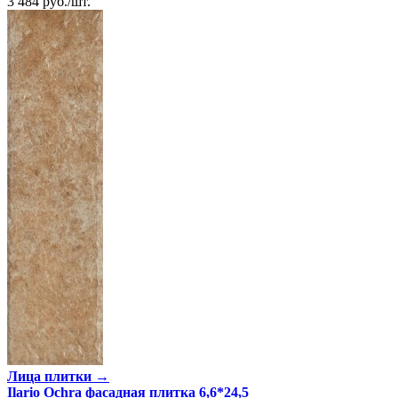
3 484
руб.
/
шт.
Лица плитки →
Ilario Ochra фасадная плитка 6,6*24,5