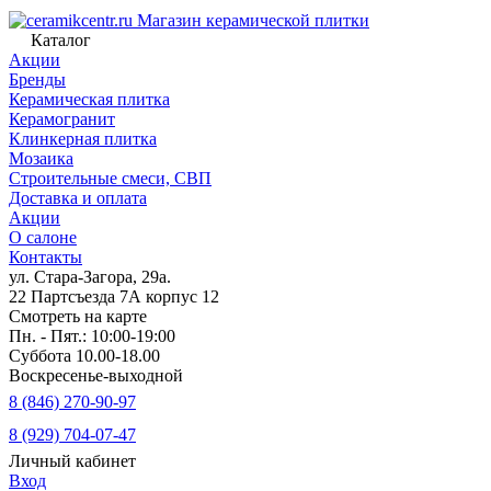
Магазин керамической плитки
Каталог
Акции
Бренды
Керамическая плитка
Керамогранит
Клинкерная плитка
Мозаика
Строительные смеси, СВП
Доставка и оплата
Акции
О салоне
Контакты
ул. Стара-Загора, 29а.
22 Партсъезда 7А корпус 12
Смотреть на карте
Пн. - Пят.: 10:00-19:00
Суббота 10.00-18.00
Воскресенье-выходной
8 (846) 270-90-97
8 (929) 704-07-47
Личный кабинет
Вход