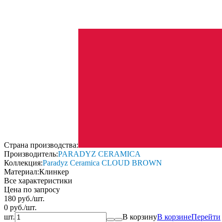
Страна производства:
Производитель:
PARADYZ CERAMICA
Коллекция:
Paradyz Ceramica CLOUD BROWN
Материал:
Клинкер
Все характеристики
Цена по запросу
180
руб.
/
шт.
0
руб.
/
шт.
шт.
В корзину
В корзине
Перейти