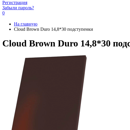
Регистрация
Забыли пароль?
0
На главную
Cloud Brown Duro 14,8*30 подступенки
Cloud Brown Duro 14,8*30 под