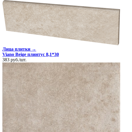
Лица плитки →
Viano Beige плинтус 8,1*30
383
руб.
/
шт.