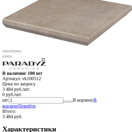
В наличии: 100 шт
Артикул:
vk100512
Цена по запросу
3 484
руб.
/
шт.
0
руб.
/
шт.
шт.
В корзину
В
корзине
Перейти
Итого:
3 484 руб.
Характеристики