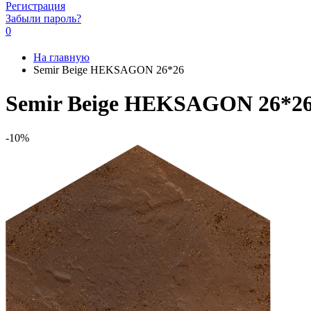
Регистрация
Забыли пароль?
0
На главную
Semir Beige HEKSAGON 26*26
Semir Beige HEKSAGON 26*2
-10%