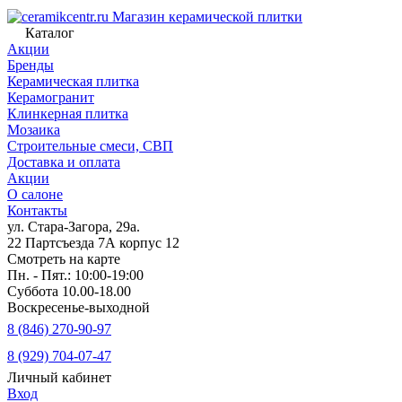
Магазин керамической плитки
Каталог
Акции
Бренды
Керамическая плитка
Керамогранит
Клинкерная плитка
Мозаика
Строительные смеси, СВП
Доставка и оплата
Акции
О салоне
Контакты
ул. Стара-Загора, 29а.
22 Партсъезда 7А корпус 12
Смотреть на карте
Пн. - Пят.: 10:00-19:00
Суббота 10.00-18.00
Воскресенье-выходной
8 (846) 270-90-97
8 (929) 704-07-47
Личный кабинет
Вход