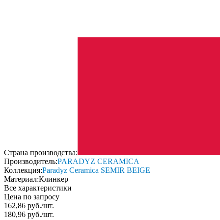
Страна производства:
Производитель:
PARADYZ CERAMICA
Коллекция:
Paradyz Ceramica SEMIR BEIGE
Материал:
Клинкер
Все характеристики
Цена по запросу
162,86
руб.
/
шт.
180,96
руб.
/
шт.