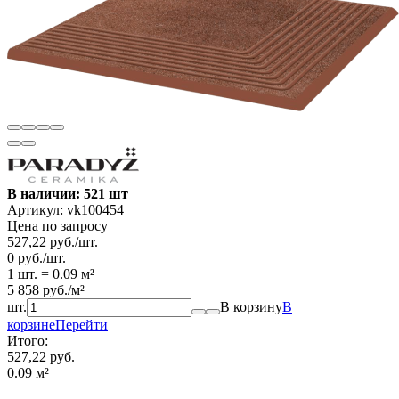
В наличии: 521 шт
Артикул:
vk100454
Цена по запросу
527,22
руб.
/
шт.
0
руб.
/
шт.
1 шт.
=
0.09
м²
5 858
руб.
/
м²
шт.
В корзину
В
корзине
Перейти
Итого:
527,22 руб.
0.09
м²