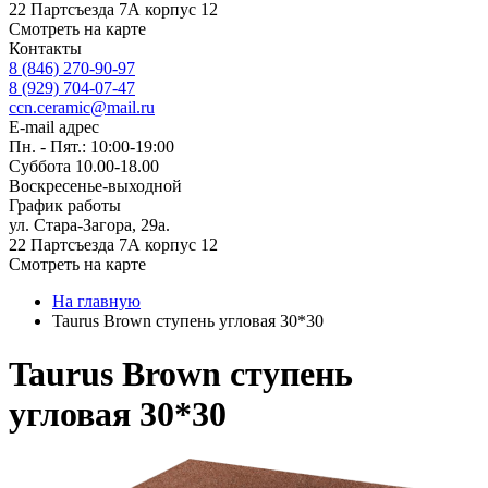
22 Партсъезда 7А корпус 12
Смотреть на карте
Контакты
8 (846) 270-90-97
8 (929) 704-07-47
ccn.ceramic@mail.ru
E-mail адрес
Пн. - Пят.: 10:00-19:00
Суббота 10.00-18.00
Воскресенье-выходной
График работы
ул. Стара-Загора, 29а.
22 Партсъезда 7А корпус 12
Смотреть на карте
На главную
Taurus Brown ступень угловая 30*30
Taurus Brown ступень
угловая 30*30