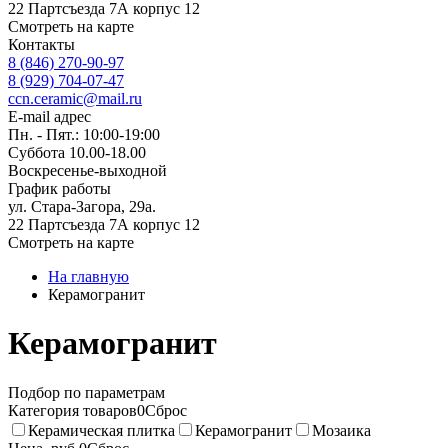
22 Партсъезда 7А корпус 12
Смотреть на карте
Контакты
8 (846) 270-90-97
8 (929) 704-07-47
ccn.ceramic@mail.ru
E-mail адрес
Пн. - Пят.: 10:00-19:00
Суббота 10.00-18.00
Воскресенье-выходной
График работы
ул. Стара-Загора, 29а.
22 Партсъезда 7А корпус 12
Смотреть на карте
На главную
Керамогранит
Керамогранит
Подбор по параметрам
Категория товаров
0
Сброс
Керамическая плитка
Керамогранит
Мозаика