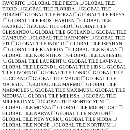
FAVORITO
GLOBAL TILE FIESTA
GLOBAL TILE
FJORD
GLOBAL TILE FLORIDA
GLOBAL TILE
FORAM
GLOBAL TILE FORZA
GLOBAL TILE FREYA
GLOBAL TILE FROSTHARDEN
GLOBAL TILE
GABRIEL
GLOBAL TILE GEO
GLOBAL TILE
GLISSANDO
GLOBAL TILE GOTLAND
GLOBAL TILE
HAMBURG
GLOBAL TILE HARMONY
GLOBAL TILE
HIT
GLOBAL TILE INDIGO
GLOBAL TILE ISFAHAN
GLOBAL TILE KLAIPEDA
GLOBAL TILE KOLAN
GLOBAL TILE KORINTHOS
GLOBAL TILE LAKESIDE
GLOBAL TILE LAURENT
GLOBAL TILE LAVINA
GLOBAL TILE LEGEND
GLOBAL TILE LIDS
GLOBAL
TILE LIVORNO
GLOBAL TILE LONIC
GLOBAL TILE
LUCCIANO
GLOBAL TILE MAGIC
GLOBAL TILE
MAJESTIC
GLOBAL TILE MARMO
GLOBAL TILE
MARMOLES
GLOBAL TILE MAXIMUS
GLOBAL TILE
MEDUSA
GLOBAL TILE MELISSA
GLOBAL TILE
MILLER ONYX
GLOBAL TILE MONTECATINI
GLOBAL TILE MONZA
GLOBAL TILE MOONLIGHT
GLOBAL TILE NARVA
GLOBAL TILE NEWTON
GLOBAL TILE NEW YORK
GLOBAL TILE NIOBA
GLOBAL TILE NORSE
GLOBAL TILE NORTRUM