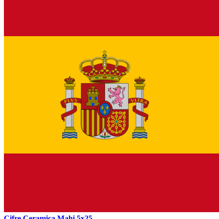
Cifre Ceramica Mahi 5x25