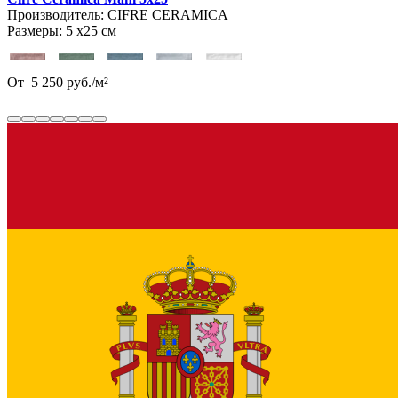
Производитель:
CIFRE CERAMICA
Размеры:
5 х25 см
От
5 250
руб.
/
м²