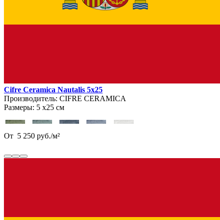
Cifre Ceramica Nautalis 5x25
Производитель:
CIFRE CERAMICA
Размеры:
5 х25 см
От
5 250
руб.
/
м²