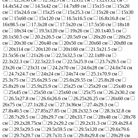
14.4х54.2 см
14.5х42 см
14.7х89 см
15х15 см
15х20
см
15х24.6 см
15х25 см
15х25.3 см
15х28 см
15х30
см
15х60 см
15х120 см
16.5х16.5 см
16.8х16.8 см
16х98.5 см
17.3х28 см
17.5х20 см
17.5х50 см
18х18
см
18х34 см
19.5х120 см
19х26 см
20.1х40.5 см
20.1х50.5 см
20.2х26.5 см
20.5х9 см
20х20 см
20х25
см
20х30 см
20х40 см
20х50 см
20х60 см
20х80 см
20х114 см
20х120 см
20х160 см
21.5х21.5 см
21.5х56 см
21х26 см
22,5х32,5 см
22.1х89 см
22.3х22.3 см
22.5х22.5 см
22.5х25.9 см
23.7х29.5 см
23х26 см
23х31 см
24.2х70 см
24.6х28 см
24.6х74 см
24.7х24.7 см
24х24 см
24х74 см
25.1х70.9 см
25.3х75 см
25.6х29.5 см
25.6х29.55 см
25.8х28 см
25.8х29 см
25.9х25.9 см
25х25 см
25х29 см
25х40 см
25х45 см
25х50 см
25х60 см
25х75 см
26.2х30.2 см
26.5х27.8 см
26.6х26.6 см
26.25х26.25 см
26х60 см
26х75 см
27.1х28.2 см
27.3х36см
27.4х29.3 см
27.8х40.5 см
27.85х27.85 см
28.2х32.5 см
28.3х32.8 см
28.7х29.5 см
28х29.7 см
28х33.7 см
28х48 см
28х78
см
29.2х28.75см
29.2х29.2 см
29.2х31.3 см
29.4х29.4
см
29.5х29.5 см
29.5х59.5 см
29.5х120 см
29.6х79.6
см
29.7х29.7 см
29.7х31.5 см
29.8х29.8 см
29х29 см