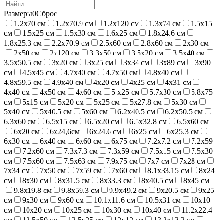
Размеры
0
Сброс
1.2х70 см
1.2х70.9 см
1.2х120 см
1.3х74 см
1.5х15
см
1.5х25 см
1.5х30 см
1.6х25 см
1.8х24.6 см
1.8х25.3 см
2.2х70.9 см
2.5х60 см
2.8х60 см
2х30 см
2х50 см
2х120 см
3.3х50 см
3.5х20 см
3.5х40 см
3.5х50.5 см
3х20 см
3х25 см
3х34 см
3х89 см
3х90
см
4.5х45 см
4.7х40 см
4.7х50 см
4.8х40 см
4.8х59.5 см
4.9х40 см
4х20 см
4х25 см
4х31 см
4х40 см
4х50 см
4х60 см
5 х25 см
5.7х30 см
5.8х75
см
5х15 см
5х20 см
5х25 см
5х27.8 см
5х30 см
5х40 см
5х40.5 см
5х60 см
6.2х40.5 см
6.2х50.5 см
6.3х60 см
6.5х15 см
6.5х20 см
6.5х32.8 см
6.5х60 см
6х20 см
6х24,6см
6х24.6 см
6х25 см
6х25.3 см
6х30 см
6х40 см
6х60 см
6х75 см
7.2х7.2 см
7.2х59
см
7.2х60 см
7.3х7.3 см
7.3х59 см
7.5х15 см
7.5х30
см
7.5х60 см
7.5х63 см
7.9х75 см
7х7 см
7х28 см
7х34 см
7х50 см
7х59 см
7х60 см
8.1х33.15 см
8х24
см
8х30 см
8х31.5 см
8х33.3 см
8х40.5 см
8х45 см
9.8х19.8 см
9.8х59.3 см
9.9х49.2 см
9х20.5 см
9х25
см
9х30 см
9х60 см
10.1х11.6 см
10.5х31 см
10х10
см
10х20 см
10х25 см
10х30 см
10х40 см
11.2х22.4
см
12,5х50 см
12.5х25 см
12х12 см
13,2х13,2 см