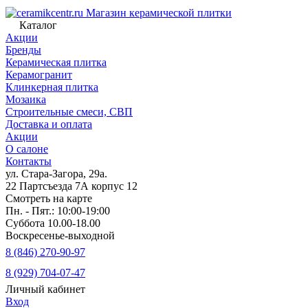
Магазин керамической плитки
Каталог
Акции
Бренды
Керамическая плитка
Керамогранит
Клинкерная плитка
Мозаика
Строительные смеси, СВП
Доставка и оплата
Акции
О салоне
Контакты
ул. Стара-Загора, 29а.
22 Партсъезда 7А корпус 12
Смотреть на карте
Пн. - Пят.: 10:00-19:00
Суббота 10.00-18.00
Воскресенье-выходной
8 (846) 270-90-97
8 (929) 704-07-47
Личный кабинет
Вход