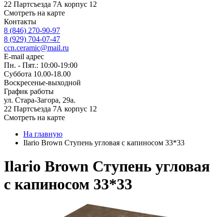
22 Партсъезда 7А корпус 12
Смотреть на карте
Контакты
8 (846) 270-90-97
8 (929) 704-07-47
ccn.ceramic@mail.ru
E-mail адрес
Пн. - Пят.: 10:00-19:00
Суббота 10.00-18.00
Воскресенье-выходной
График работы
ул. Стара-Загора, 29а.
22 Партсъезда 7А корпус 12
Смотреть на карте
На главную
Ilario Brown Ступень угловая с капиносом 33*33
Ilario Brown Ступень угловая
с капиносом 33*33