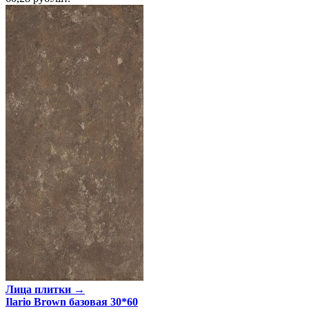
Лица плитки →
Ilario Brown базовая 30*60