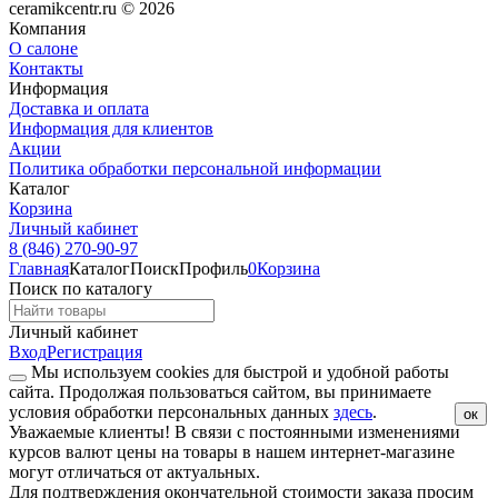
ceramikcentr.ru
© 2026
Компания
О салоне
Контакты
Информация
Доставка и оплата
Информация для клиентов
Акции
Политика обработки персональной информации
Каталог
Корзина
Личный кабинет
8 (846) 270-90-97
Главная
Каталог
Поиск
Профиль
0
Корзина
Поиск по каталогу
Личный кабинет
Вход
Регистрация
Мы используем cookies для быстрой и удобной работы
сайта. Продолжая пользоваться сайтом, вы принимаете
условия обработки персональных данных
здесь
.
ок
Уважаемые клиенты!
В связи с постоянными изменениями
курсов валют цены на товары в нашем интернет-магазине
могут отличаться от актуальных.
Для подтверждения окончательной стоимости заказа просим