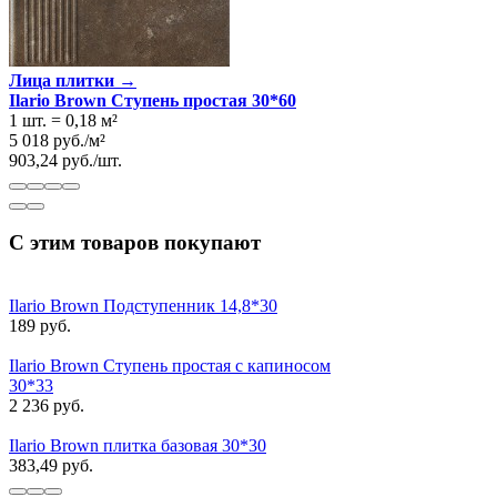
Лица плитки →
Ilario Brown Ступень простая 30*60
1 шт.
=
0,18
м²
5 018
руб.
/
м²
903,24
руб.
/
шт.
С этим товаров покупают
Ilario Brown Подступенник 14,8*30
189 руб.
Ilario Brown Ступень простая с капиносом
30*33
2 236 руб.
Ilario Brown плитка базовая 30*30
383,49 руб.