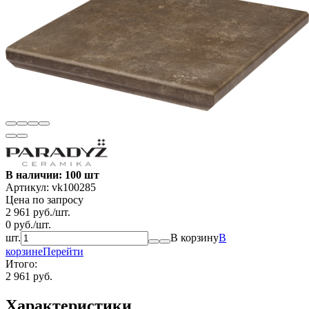
В наличии: 100 шт
Артикул:
vk100285
Цена по запросу
2 961
руб.
/
шт.
0
руб.
/
шт.
шт.
В корзину
В
корзине
Перейти
Итого:
2 961 руб.
Характеристики