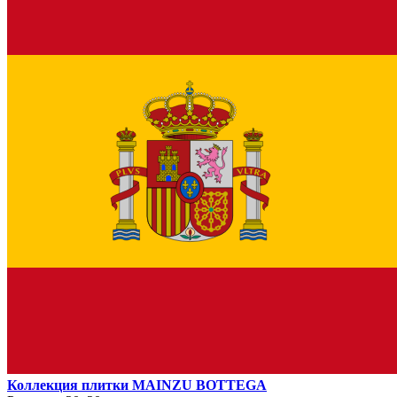
Коллекция плитки MAINZU BOTTEGA