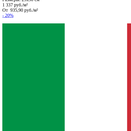
1 337
руб.
/
м²
От
935,90
руб.
/
м²
- 20%