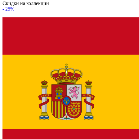
Скидки на коллекции
- 25%