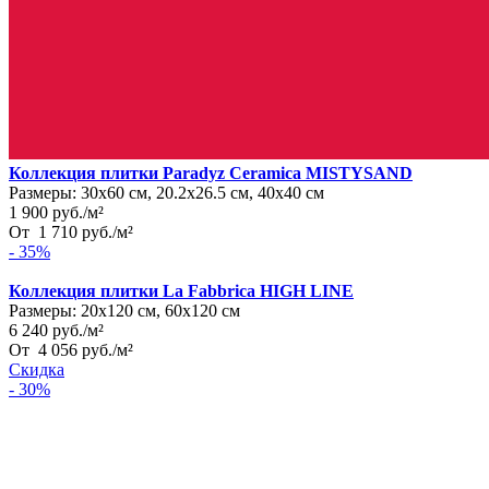
Коллекция плитки Paradyz Ceramica MISTYSAND
Размеры:
30х60 см, 20.2х26.5 см, 40х40 см
1 900
руб.
/
м²
От
1 710
руб.
/
м²
- 35%
Коллекция плитки La Fabbrica HIGH LINE
Размеры:
20х120 см, 60х120 см
6 240
руб.
/
м²
От
4 056
руб.
/
м²
Скидка
- 30%