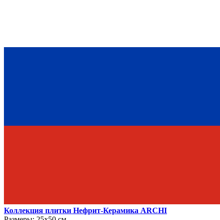
Коллекция плитки Нефрит-Керамика ARCHI
Размеры:
25х50 см