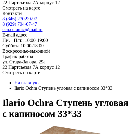
22 Партсъезда 7А корпус 12
Смотреть на карте
Контакты
8 (846) 270-90-97
8 (929) 704-07-47
ccn.ceramic@mail.ru
E-mail адрес
Пн. - Пят.: 10:00-19:00
Суббота 10.00-18.00
Воскресенье-выходной
График работы
ул. Стара-Загора, 29а.
22 Партсъезда 7А корпус 12
Смотреть на карте
На главную
Ilario Ochra Ступень угловая с капиносом 33*33
Ilario Ochra Ступень угловая
с капиносом 33*33