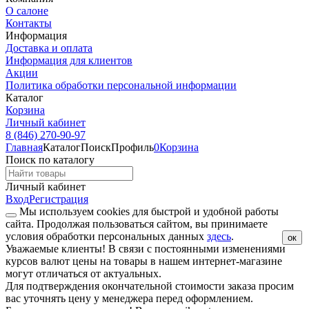
О салоне
Контакты
Информация
Доставка и оплата
Информация для клиентов
Акции
Политика обработки персональной информации
Каталог
Корзина
Личный кабинет
8 (846) 270-90-97
Главная
Каталог
Поиск
Профиль
0
Корзина
Поиск по каталогу
Личный кабинет
Вход
Регистрация
Мы используем cookies для быстрой и удобной работы
сайта. Продолжая пользоваться сайтом, вы принимаете
условия обработки персональных данных
здесь
.
ок
Уважаемые клиенты!
В связи с постоянными изменениями
курсов валют цены на товары в нашем интернет-магазине
могут отличаться от актуальных.
Для подтверждения окончательной стоимости заказа просим
вас уточнять цену у менеджера перед оформлением.