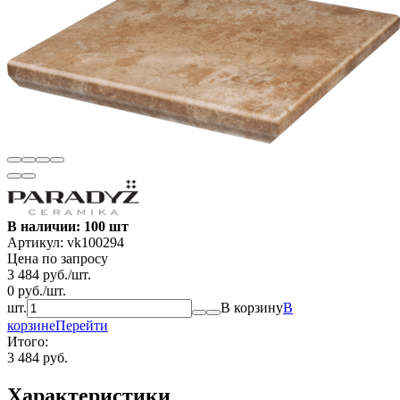
В наличии: 100 шт
Артикул:
vk100294
Цена по запросу
3 484
руб.
/
шт.
0
руб.
/
шт.
шт.
В корзину
В
корзине
Перейти
Итого:
3 484 руб.
Характеристики