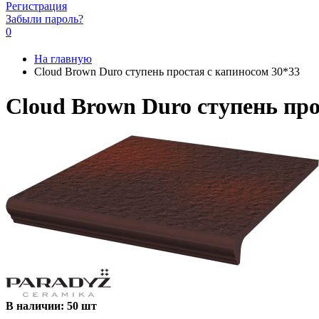
Регистрация
Забыли пароль?
0
На главную
Cloud Brown Duro ступень простая с капиносом 30*33
Cloud Brown Duro ступень про
В наличии: 50 шт