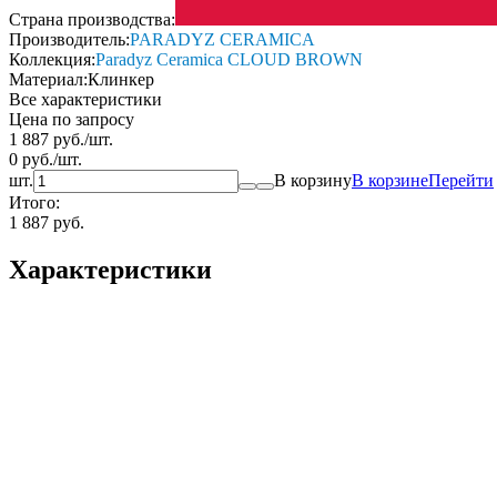
Страна производства:
Производитель:
PARADYZ CERAMICA
Коллекция:
Paradyz Ceramica CLOUD BROWN
Материал:
Клинкер
Все характеристики
Цена по запросу
1 887
руб.
/
шт.
0
руб.
/
шт.
шт.
В корзину
В корзине
Перейти
Итого:
1 887 руб.
Характеристики