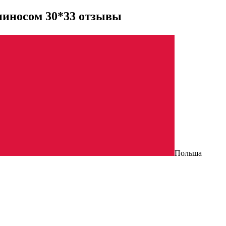
апиносом 30*33 отзывы
Польша