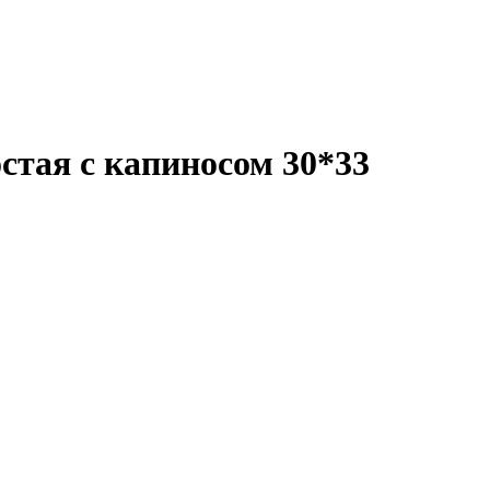
стая с капиносом 30*33