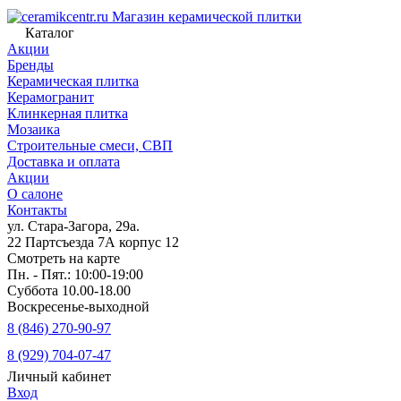
Магазин керамической плитки
Каталог
Акции
Бренды
Керамическая плитка
Керамогранит
Клинкерная плитка
Мозаика
Строительные смеси, СВП
Доставка и оплата
Акции
О салоне
Контакты
ул. Стара-Загора, 29а.
22 Партсъезда 7А корпус 12
Смотреть на карте
Пн. - Пят.: 10:00-19:00
Суббота 10.00-18.00
Воскресенье-выходной
8 (846) 270-90-97
8 (929) 704-07-47
Личный кабинет
Вход