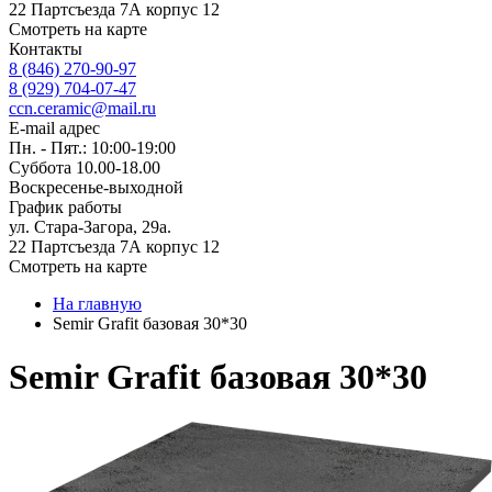
22 Партсъезда 7А корпус 12
Смотреть на карте
Контакты
8 (846) 270-90-97
8 (929) 704-07-47
ccn.ceramic@mail.ru
E-mail адрес
Пн. - Пят.: 10:00-19:00
Суббота 10.00-18.00
Воскресенье-выходной
График работы
ул. Стара-Загора, 29а.
22 Партсъезда 7А корпус 12
Смотреть на карте
На главную
Semir Grafit базовая 30*30
Semir Grafit базовая 30*30