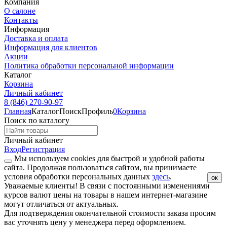
Компания
О салоне
Контакты
Информация
Доставка и оплата
Информация для клиентов
Акции
Политика обработки персональной информации
Каталог
Корзина
Личный кабинет
8 (846) 270-90-97
Главная
Каталог
Поиск
Профиль
0
Корзина
Поиск по каталогу
Личный кабинет
Вход
Регистрация
Мы используем cookies для быстрой и удобной работы
сайта. Продолжая пользоваться сайтом, вы принимаете
условия обработки персональных данных
здесь
.
ок
Уважаемые клиенты!
В связи с постоянными изменениями
курсов валют цены на товары в нашем интернет-магазине
могут отличаться от актуальных.
Для подтверждения окончательной стоимости заказа просим
вас уточнять цену у менеджера перед оформлением.