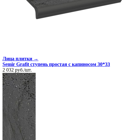
Лица плитки →
Semir Grafit ступень простая с капиносом 30*33
2 032
руб.
/
шт.