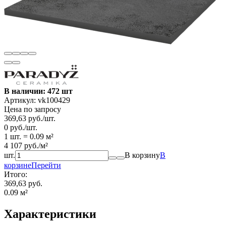
В наличии: 472 шт
Артикул:
vk100429
Цена по запросу
369,63
руб.
/
шт.
0
руб.
/
шт.
1 шт.
=
0.09
м²
4 107
руб.
/
м²
шт.
В корзину
В
корзине
Перейти
Итого:
369,63 руб.
0.09
м²
Характеристики