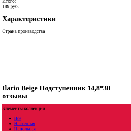
Итого:
189 руб.
Характеристики
Страна производства
Ilario Beige Подступенник 14,8*30
отзывы
Элементы коллекции
Все
Настенная
Напольная