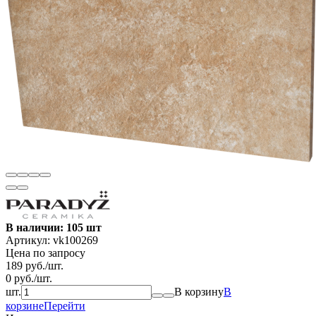
В наличии: 105 шт
Артикул:
vk100269
Цена по запросу
189
руб.
/
шт.
0
руб.
/
шт.
шт.
В корзину
В
корзине
Перейти