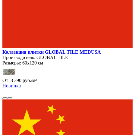
Коллекция плитки GLOBAL TILE MEDUSA
Производитель:
GLOBAL TILE
Размеры:
60х120 см
От
3 390
руб.
/
м²
Новинка