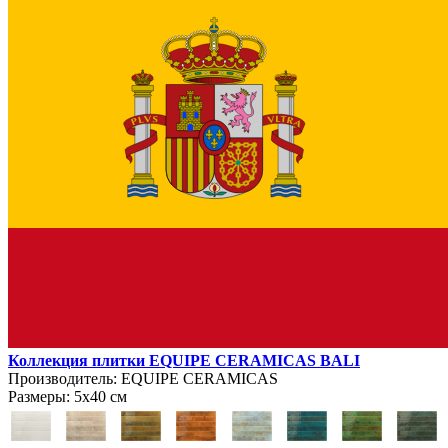
Коллекция плитки EQUIPE CERAMICAS BALI
Производитель:
EQUIPE CERAMICAS
Размеры:
5х40 см