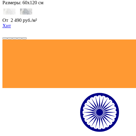
Размеры:
60х120 см
От
2 490
руб.
/
м²
Хит