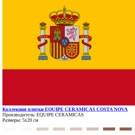
Коллекция плитки EQUIPE CERAMICAS COSTA NOVA
Производитель:
EQUIPE CERAMICAS
Размеры:
5х20 см