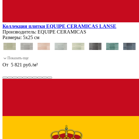
Коллекция плитки EQUIPE CERAMICAS LANSE
Производитель:
EQUIPE CERAMICAS
Размеры:
5х25 см
От
5 821
руб.
/
м²