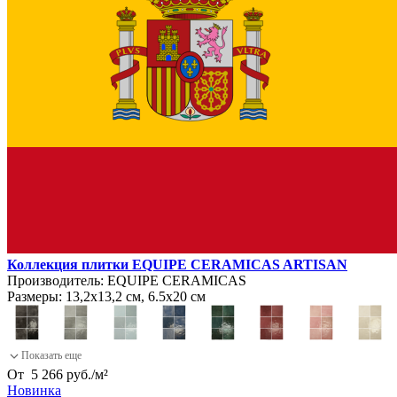
Коллекция плитки EQUIPE CERAMICAS ARTISAN
Производитель:
EQUIPE CERAMICAS
Размеры:
13,2х13,2 см, 6.5х20 см
От
5 266
руб.
/
м²
Новинка