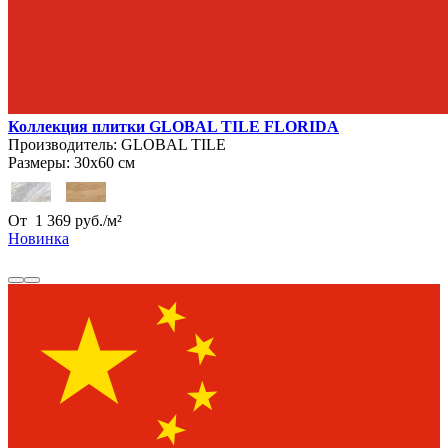
Коллекция плитки GLOBAL TILE FLORIDA
Производитель:
GLOBAL TILE
Размеры:
30х60 см
От
1 369
руб.
/
м²
Новинка