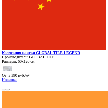
Коллекция плитки GLOBAL TILE LEGEND
Производитель:
GLOBAL TILE
Размеры:
60х120 см
От
3 390
руб.
/
м²
Новинка