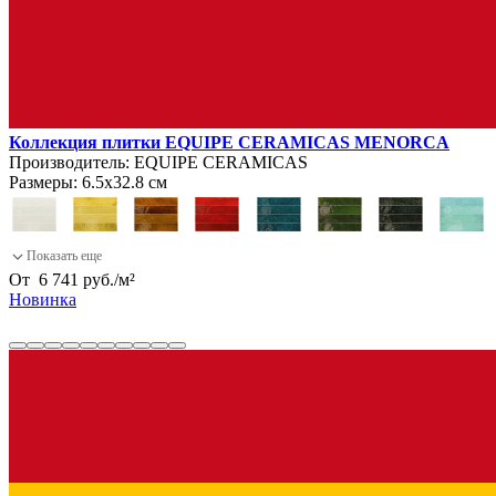
Коллекция плитки EQUIPE CERAMICAS MENORCA
Производитель:
EQUIPE CERAMICAS
Размеры:
6.5х32.8 см
От
6 741
руб.
/
м²
Новинка