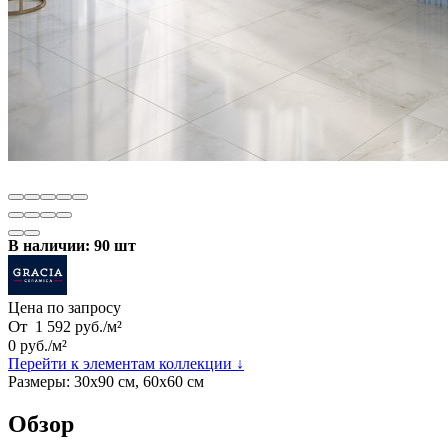
В наличии: 90 шт
Цена по запросу
От
1 592
руб.
/
м²
0
руб.
/
м²
Перейти к элементам коллекции ↓
Размеры:
30х90 см, 60х60 см
Обзор