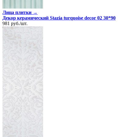
Лица плитки →
Декор керамический Stazia turquoise decor 02 30*90
981
руб.
/
шт.