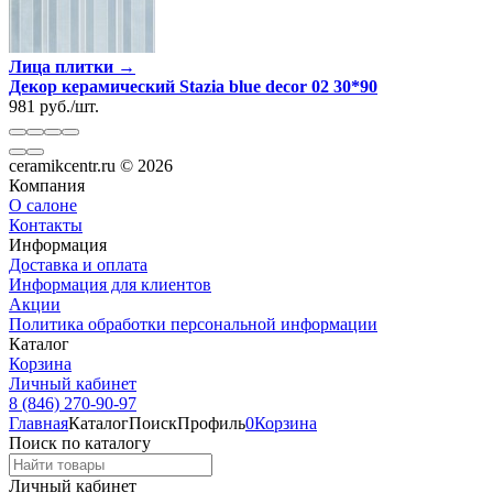
Лица плитки →
Декор керамический Stazia blue decor 02 30*90
981
руб.
/
шт.
ceramikcentr.ru
© 2026
Компания
О салоне
Контакты
Информация
Доставка и оплата
Информация для клиентов
Акции
Политика обработки персональной информации
Каталог
Корзина
Личный кабинет
8 (846) 270-90-97
Главная
Каталог
Поиск
Профиль
0
Корзина
Поиск по каталогу
Личный кабинет