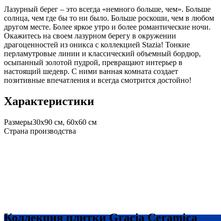
Лазурный берег – это всегда «немного больше, чем». Больше
солнца, чем где бы то ни было. Больше роскоши, чем в любом
другом месте. Более яркое утро и более романтические ночи.
Окажитесь на своем лазурном берегу в окружении
драгоценностей из оникса с коллекцией Stazia! Тонкие
перламутровые линии и классический объемный бордюр,
осыпанный золотой пудрой, превращают интерьер в
настоящий шедевр. С ними ванная комната создает
позитивные впечатления и всегда смотрится достойно!
Характеристики
Размеры
30х90 см, 60х60 см
Страна производства
Коллекция плитки Gracia Ceramica