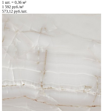
1 шт.
=
0,36
м²
1 592
руб.
/
м²
573,12
руб.
/
шт.