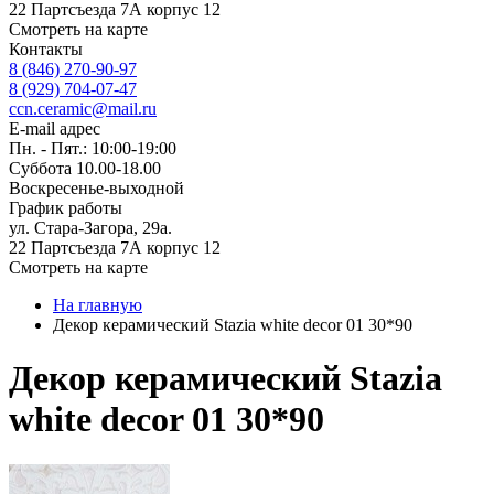
22 Партсъезда 7А корпус 12
Смотреть на карте
Контакты
8 (846) 270-90-97
8 (929) 704-07-47
ccn.ceramic@mail.ru
E-mail адрес
Пн. - Пят.: 10:00-19:00
Суббота 10.00-18.00
Воскресенье-выходной
График работы
ул. Стара-Загора, 29а.
22 Партсъезда 7А корпус 12
Смотреть на карте
На главную
Декор керамический Stazia white decor 01 30*90
Декор керамический Stazia
white decor 01 30*90