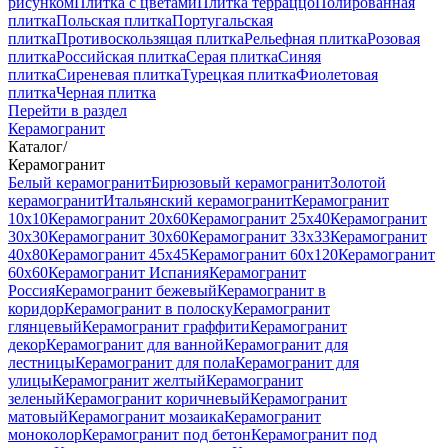
рисунком
Плитка с цветами
Плитка терраццо
Полированная
плитка
Польская плитка
Португальская
плитка
Противоскользящая плитка
Рельефная плитка
Розовая
плитка
Российская плитка
Серая плитка
Синяя
плитка
Сиреневая плитка
Турецкая плитка
Фиолетовая
плитка
Черная плитка
Перейти в раздел
Керамогранит
Каталог
/
Керамогранит
Белый керамогранит
Бирюзовый керамогранит
Золотой
керамогранит
Итальянский керамогранит
Керамогранит
10x10
Керамогранит 20x60
Керамогранит 25x40
Керамогранит
30x30
Керамогранит 30x60
Керамогранит 33x33
Керамогранит
40x80
Керамогранит 45x45
Керамогранит 60x120
Керамогранит
60x60
Керамогранит Испания
Керамогранит
Россия
Керамогранит бежевый
Керамогранит в
коридор
Керамогранит в полоску
Керамогранит
глянцевый
Керамогранит граффити
Керамогранит
декор
Керамогранит для ванной
Керамогранит для
лестницы
Керамогранит для пола
Керамогранит для
улицы
Керамогранит желтый
Керамогранит
зеленый
Керамогранит коричневый
Керамогранит
матовый
Керамогранит мозаика
Керамогранит
моноколор
Керамогранит под бетон
Керамогранит под