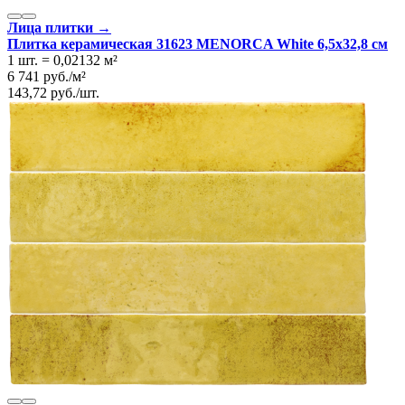
Лица плитки →
Плитка керамическая 31623 MENORCA White 6,5х32,8 см
1 шт.
=
0,02132
м²
6 741
руб.
/
м²
143,72
руб.
/
шт.