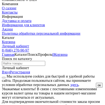
Компания
О салоне
Контакты
Информация
Доставка и оплата
Информация для клиентов
Акции
Политика обработки персональной информации
Каталог
Корзина
Личный кабинет
8 (846) 270-90-97
Главная
Каталог
Поиск
Профиль
0
Корзина
Поиск по каталогу
Личный кабинет
Вход
Регистрация
Мы используем cookies для быстрой и удобной работы
сайта. Продолжая пользоваться сайтом, вы принимаете
условия обработки персональных данных
здесь
.
ок
Уважаемые клиенты!
В связи с постоянными изменениями
курсов валют цены на товары в нашем интернет-магазине
могут отличаться от актуальных.
Для подтверждения окончательной стоимости заказа просим