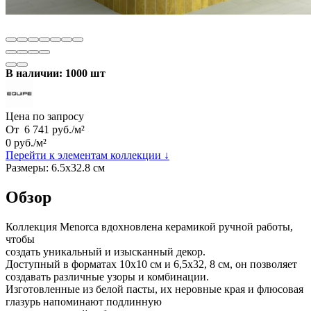
В наличии: 1000 шт
Цена по запросу
От
6 741
руб.
/
м²
0
руб.
/
м²
Перейти к элементам коллекции ↓
Размеры:
6.5х32.8 см
Обзор
Коллекция Menorca вдохновлена керамикой ручной работы,
чтобы
создать уникальный и изысканный декор.
Доступный в форматах 10x10 см и 6,5x32, 8 см, он позволяет
создавать различные узоры и комбинации.
Изготовленные из белой пасты, их неровные края и флюсовая
глазурь напоминают подлинную