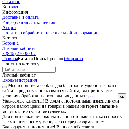
О салоне
Контакты
Информация
Доставка и оплата
Информация для клиентов
Акции
Политика обработки персональной информации
Каталог
Корзина
Личный кабинет
8 (846) 270-90-97
Главная
Каталог
Поиск
Профиль
0
Корзина
Поиск по каталогу
Личный кабинет
Вход
Регистрация
Мы используем cookies для быстрой и удобной работы
сайта. Продолжая пользоваться сайтом, вы принимаете
условия обработки персональных данных
здесь
.
ок
Уважаемые клиенты!
В связи с постоянными изменениями
курсов валют цены на товары в нашем интернет-магазине
могут отличаться от актуальных.
Для подтверждения окончательной стоимости заказа просим
вас уточнять цену у менеджера перед оформлением.
Благодарим за понимание! Ваш ceramikcentr.ru