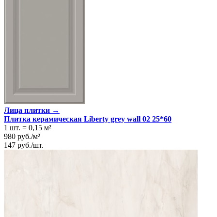
Лица плитки →
Плитка керамическая Liberty grey wall 02 25*60
1 шт.
=
0,15
м²
980
руб.
/
м²
147
руб.
/
шт.