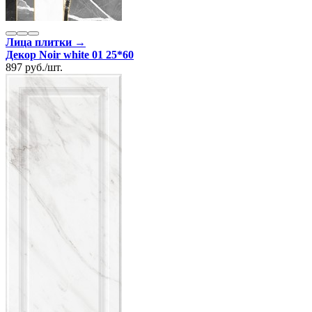
Лица плитки →
Декор Noir white 01 25*60
897
руб.
/
шт.