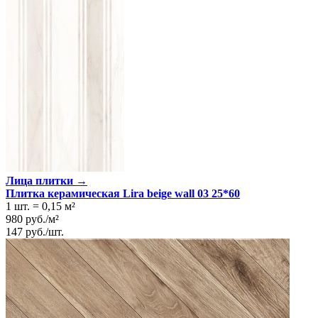
Лица плитки →
Плитка керамическая Lira beige wall 03 25*60
1 шт.
=
0,15
м²
980
руб.
/
м²
147
руб.
/
шт.