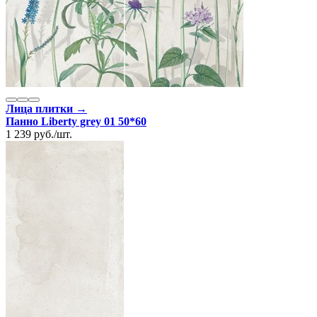
Лица плитки →
Панно Liberty grey 01 50*60
1 239
руб.
/
шт.