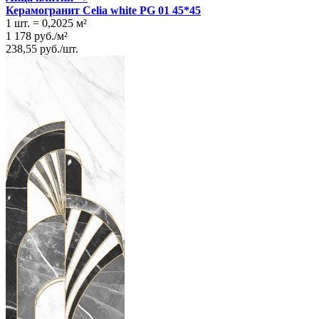
Керамогранит Celia white PG 01 45*45
1 шт.
=
0,2025
м²
1 178
руб.
/
м²
238,55
руб.
/
шт.