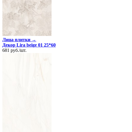
Лица плитки →
Декор Lira beige 01 25*60
681
руб.
/
шт.