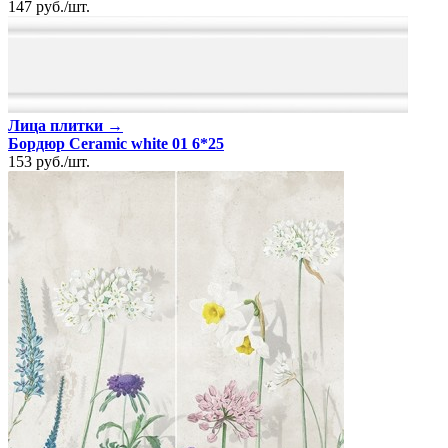
147
руб.
/
шт.
Лица плитки →
Бордюр Ceramic white 01 6*25
153
руб.
/
шт.