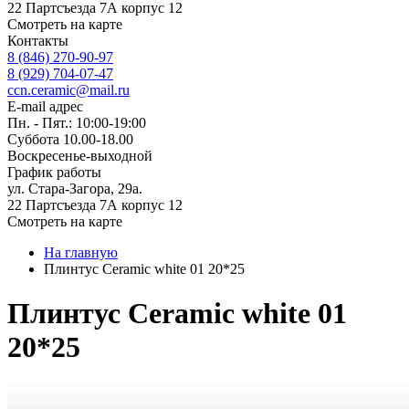
22 Партсъезда 7А корпус 12
Смотреть на карте
Контакты
8 (846) 270-90-97
8 (929) 704-07-47
ccn.ceramic@mail.ru
E-mail адрес
Пн. - Пят.: 10:00-19:00
Суббота 10.00-18.00
Воскресенье-выходной
График работы
ул. Стара-Загора, 29а.
22 Партсъезда 7А корпус 12
Смотреть на карте
На главную
Плинтус Ceramic white 01 20*25
Плинтус Ceramic white 01
20*25