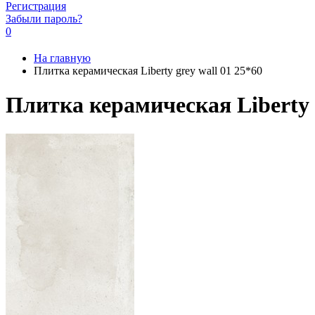
Регистрация
Забыли пароль?
0
На главную
Плитка керамическая Liberty grey wall 01 25*60
Плитка керамическая Liberty g