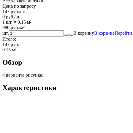
Все характеристики
Цена по запросу
147
руб.
/
шт.
0
руб.
/
шт.
1 шт.
=
0.15
м²
980
руб.
/
м²
шт.
В корзину
В корзине
Перейти
Итого:
147 руб.
0.15
м²
Обзор
4 варианта рисунка.
Характеристики