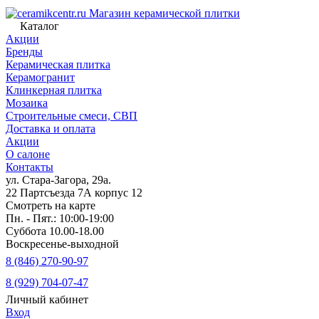
Магазин керамической плитки
Каталог
Акции
Бренды
Керамическая плитка
Керамогранит
Клинкерная плитка
Мозаика
Строительные смеси, СВП
Доставка и оплата
Акции
О салоне
Контакты
ул. Стара-Загора, 29а.
22 Партсъезда 7А корпус 12
Смотреть на карте
Пн. - Пят.: 10:00-19:00
Суббота 10.00-18.00
Воскресенье-выходной
8 (846) 270-90-97
8 (929) 704-07-47
Личный кабинет
Вход