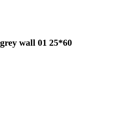
rey wall 01 25*60