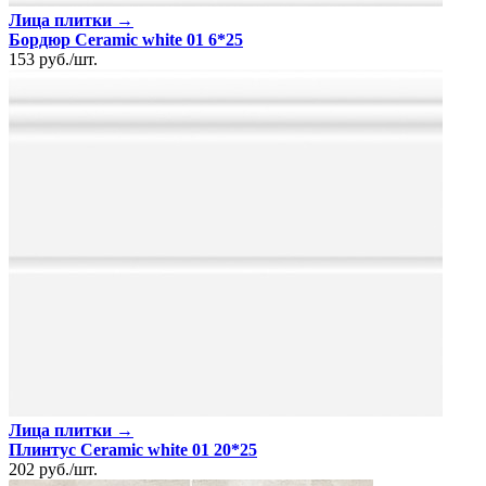
Лица плитки →
Бордюр Ceramic white 01 6*25
153
руб.
/
шт.
Лица плитки →
Плинтус Ceramic white 01 20*25
202
руб.
/
шт.