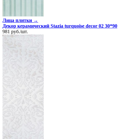
Лица плитки →
Декор керамический Stazia turquoise decor 02 30*90
981
руб.
/
шт.