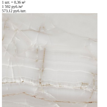
1 шт.
=
0,36
м²
1 592
руб.
/
м²
573,12
руб.
/
шт.