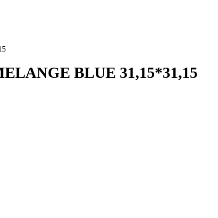
15
ELANGE BLUE 31,15*31,15