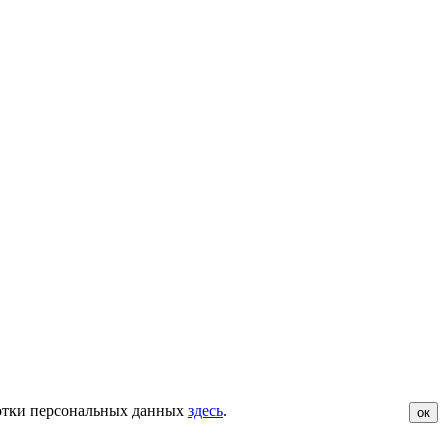
ботки персональных данных
здесь
.
ок