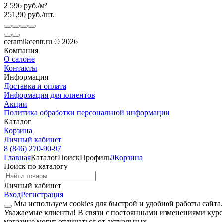
2 596
руб.
/
м²
251,90
руб.
/
шт.
ceramikcentr.ru
© 2026
Компания
О салоне
Контакты
Информация
Доставка и оплата
Информация для клиентов
Акции
Политика обработки персональной информации
Каталог
Корзина
Личный кабинет
8 (846) 270-90-97
Главная
Каталог
Поиск
Профиль
0
Корзина
Поиск по каталогу
Личный кабинет
Вход
Регистрация
Мы используем cookies для быстрой и удобной работы сайта
Уважаемые клиенты!
В связи с постоянными изменениями курс
магазине могут отличаться от актуальных.