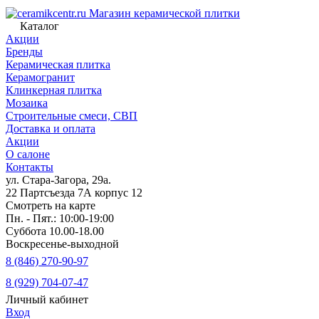
Магазин керамической плитки
Каталог
Акции
Бренды
Керамическая плитка
Керамогранит
Клинкерная плитка
Мозаика
Строительные смеси, СВП
Доставка и оплата
Акции
О салоне
Контакты
ул. Стара-Загора, 29а.
22 Партсъезда 7А корпус 12
Смотреть на карте
Пн. - Пят.: 10:00-19:00
Суббота 10.00-18.00
Воскресенье-выходной
8 (846) 270-90-97
8 (929) 704-07-47
Личный кабинет
Вход