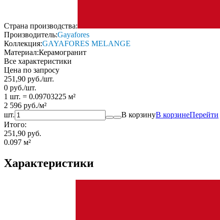
Страна производства:
Производитель:
Gayafores
Коллекция:
GAYAFORES MELANGE
Материал:
Керамогранит
Все характеристики
Цена по запросу
251,90
руб.
/
шт.
0
руб.
/
шт.
1 шт.
=
0.09703225
м²
2 596
руб.
/
м²
шт.
В корзину
В корзине
Перейти
Итого:
251,90 руб.
0.097
м²
Характеристики