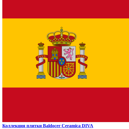
Коллекция плитки Baldocer Ceramica DIVA