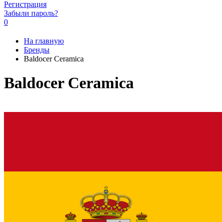
Регистрация
Забыли пароль?
0
На главную
Бренды
Baldocer Ceramica
Baldocer Ceramica