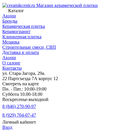
Магазин керамической плитки
Каталог
Акции
Бренды
Керамическая плитка
Керамогранит
Клинкерная плитка
Мозаика
Строительные смеси, СВП
Доставка и оплата
Акции
О салоне
Контакты
ул. Стара-Загора, 29а.
22 Партсъезда 7А корпус 12
Смотреть на карте
Пн. - Пят.: 10:00-19:00
Суббота 10.00-18.00
Воскресенье-выходной
8 (846) 270-90-97
8 (929) 704-07-47
Личный кабинет
Вход