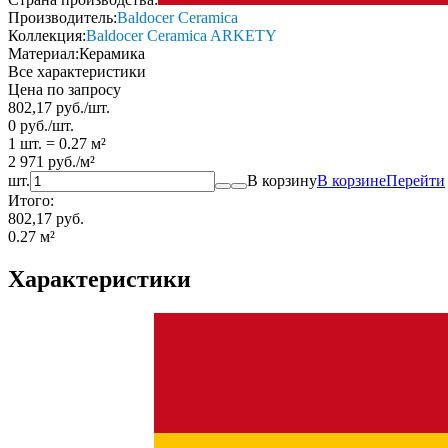
Производитель:
Baldocer Ceramica
Коллекция:
Baldocer Ceramica ARKETY
Материал:
Керамика
Все характеристики
Цена по запросу
802,17
руб.
/
шт.
0
руб.
/
шт.
1 шт.
=
0.27
м²
2 971
руб.
/
м²
шт.
В корзину
В корзине
Перейти
Итого:
802,17 руб.
0.27
м²
Характеристики