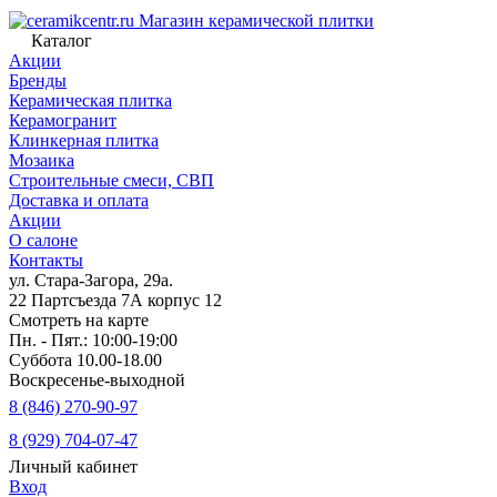
Магазин керамической плитки
Каталог
Акции
Бренды
Керамическая плитка
Керамогранит
Клинкерная плитка
Мозаика
Строительные смеси, СВП
Доставка и оплата
Акции
О салоне
Контакты
ул. Стара-Загора, 29а.
22 Партсъезда 7А корпус 12
Смотреть на карте
Пн. - Пят.: 10:00-19:00
Суббота 10.00-18.00
Воскресенье-выходной
8 (846) 270-90-97
8 (929) 704-07-47
Личный кабинет
Вход