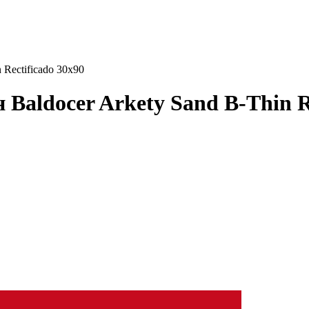
 Rectificado 30x90
Baldocer Arkety Sand B-Thin R