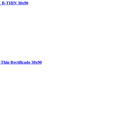
X B-THIN 30x90
Thin Rectificado 30x90