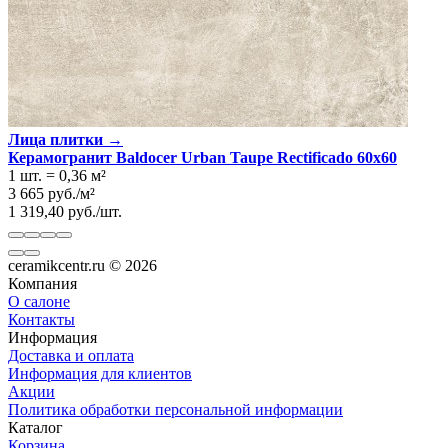
Лица плитки →
Керамогранит Baldocer Urban Taupe Rectificado 60x60
1 шт.
=
0,36
м²
3 665
руб.
/
м²
1 319,40
руб.
/
шт.
ceramikcentr.ru
© 2026
Компания
О салоне
Контакты
Информация
Доставка и оплата
Информация для клиентов
Акции
Политика обработки персональной информации
Каталог
Корзина