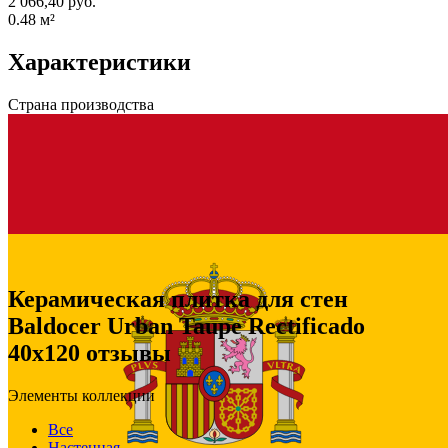
2 066,40 руб.
0.48
м²
Характеристики
Страна производства
Керамическая плитка для стен
Baldocer Urban Taupe Rectificado
40x120 отзывы
Элементы коллекции
Все
Настенная