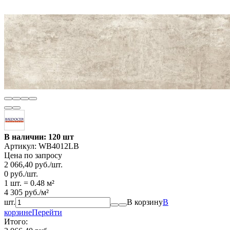
В наличии: 120 шт
Артикул:
WB4012LB
Цена по запросу
2 066,40
руб.
/
шт.
0
руб.
/
шт.
1 шт.
=
0.48
м²
4 305
руб.
/
м²
шт.
В корзину
В
корзине
Перейти
Итого: