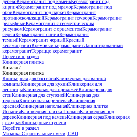
дерево
Керамогранит под камень
Керамогранит под
кирпич
Керамогранит под мрамор
Керамогранит под
обои
Керамогранит под паркет
Керамогранит
противоскользящий
Керамогранит пэчворк
Керамогранит
рельефный
Керамогранит с геометрическим
рисунком
Керамогранит с орнаментом
Керамогранит
серый
Керамогранит синий
Керамогранит
темный
Керамогранит черный
Красный
керамогранит
Кремовый керамогранит
Лаппатированный
керамогранит
Терраццо керамогранит
Перейти в раздел
Клинкерная плитка
Каталог
/
Клинкерная плитка
Клинкерная для бассейна
Клинкерная для ванной
комнаты
Клинкерная для кухни
Клинкерная для
лестницы
Клинкерная для прихожей
Клинкерная для
стен
Клинкерная для ступеней
Клинкерная для
террасы
Клинкерная коричневая
Клинкерная
красная
Клинкерная напольная
Клинкерная плитка
Испания
Клинкерная плитка Польша
Клинкерная под
дерево
Клинкерная под камень
Клинкерная серая
Клинкерная
фасадная
Клинкерные ступени
Перейти в раздел
Мозаика
Строительные смеси, СВП