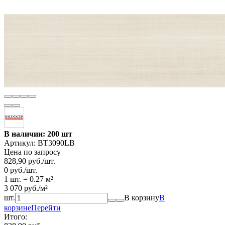
В наличии: 200 шт
Артикул:
BT3090LB
Цена по запросу
828,90
руб.
/
шт.
0
руб.
/
шт.
1 шт.
=
0.27
м²
3 070
руб.
/
м²
шт.
В корзину
В
корзине
Перейти
Итого: