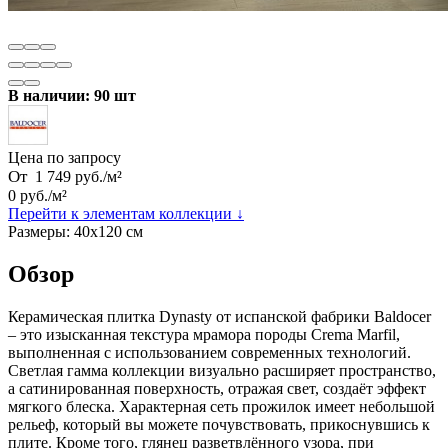
В наличии: 90 шт
Цена по запросу
От
1 749
руб.
/
м²
0
руб.
/
м²
Перейти к элементам коллекции ↓
Размеры:
40х120 см
Обзор
Керамическая плитка Dynasty от испанской фабрики Baldocer
– это изысканная текстура мрамора породы Crema Marfil,
выполненная с использованием современных технологий.
Светлая гамма коллекции визуально расширяет пространство,
а сатинированная поверхность, отражая свет, создаёт эффект
мягкого блеска. Характерная сеть прожилок имеет небольшой
рельеф, который вы можете почувствовать, прикоснувшись к
плите. Кроме того, глянец разветвлённого узора, при