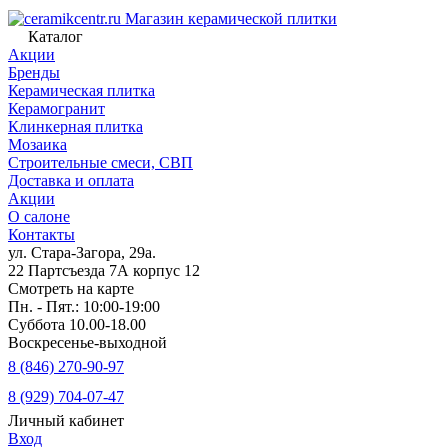
Магазин керамической плитки
Каталог
Акции
Бренды
Керамическая плитка
Керамогранит
Клинкерная плитка
Мозаика
Строительные смеси, СВП
Доставка и оплата
Акции
О салоне
Контакты
ул. Стара-Загора, 29а.
22 Партсъезда 7А корпус 12
Смотреть на карте
Пн. - Пят.: 10:00-19:00
Суббота 10.00-18.00
Воскресенье-выходной
8 (846) 270-90-97
8 (929) 704-07-47
Личный кабинет
Вход