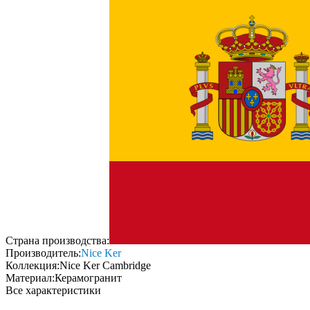
Страна производства:
Производитель:
Nice Ker
Коллекция:
Nice Ker Cambridge
Материал:
Керамогранит
Все характеристики