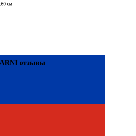
х60 см
NARNI отзывы