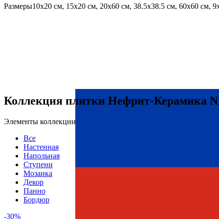
Размеры
10х20 см, 15х20 см, 20х60 см, 38.5х38.5 см, 60х60 см, 9
Коллекция плитки Нефрит-Керамика 
Элементы коллекции
Все
Настенная
Напольная
Ступени
Мозаика
Декор
Панно
Бордюр
-30%