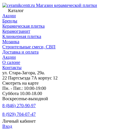
Магазин керамической плитки
Каталог
Акции
Бренды
Керамическая плитка
Керамогранит
Клинкерная плитка
Мозаика
Строительные смеси, СВП
Доставка и оплата
Акции
О салоне
Контакты
ул. Стара-Загора, 29а.
22 Партсъезда 7А корпус 12
Смотреть на карте
Пн. - Пят.: 10:00-19:00
Суббота 10.00-18.00
Воскресенье-выходной
8 (846) 270-90-97
8 (929) 704-07-47
Личный кабинет
Вход