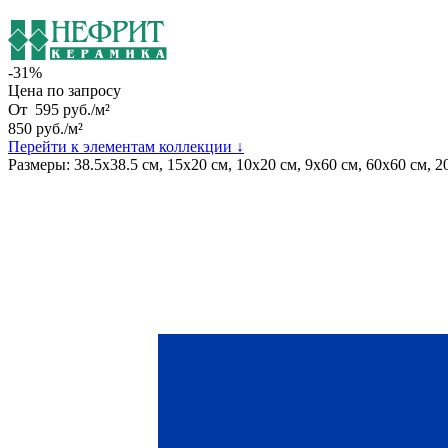
-31%
Цена по запросу
От
595
руб.
/
м²
850
руб.
/
м²
Перейти к элементам коллекции ↓
Размеры:
38.5х38.5 см, 15х20 см, 10х20 см, 9х60 см, 60х60 см, 2