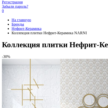
Регистрация
Забыли пароль?
0
На главную
Бренды
Нефрит-Керамика
Коллекция плитки Нефрит-Керамика NARNI
Коллекция плитки Нефрит-К
-30%