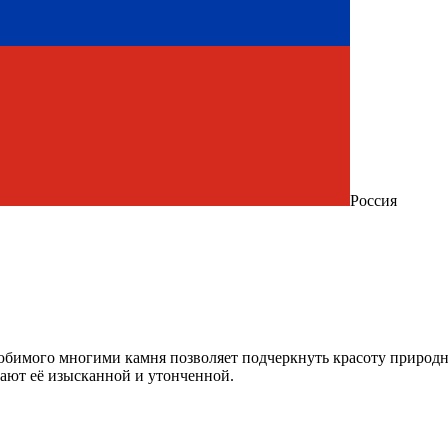
Россия
юбимого многими камня позволяет подчеркнуть красоту природн
ают её изысканной и утонченной.