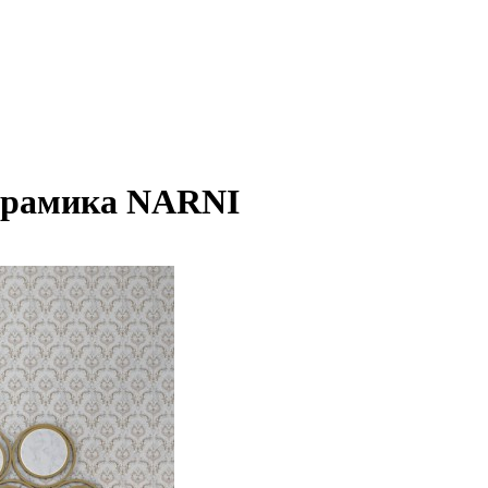
ерамика NARNI