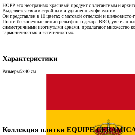
HOPP-это неотразимо красивый продукт с элегантным и архит
Выделяется своим стройным и удлиненным форматом.
Он представлен в 10 цветах с матовой отделкой и шелковисто-
Почти бесконечные линии рельефного декора BRO, увенчанны
симметричными изогнутыми арками, предлагают множество ко
гармоничностью и эстетичностью.
Характеристики
Размеры
5х40 см
Коллекция плитки EQUIPE CERAMIC