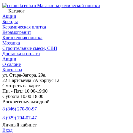
Магазин керамической плитки
Каталог
Акции
Бренды
Керамическая плитка
Керамогранит
Клинкерная плитка
Мозаика
Строительные смеси, СВП
Доставка и оплата
Акции
О салоне
Контакты
ул. Стара-Загора, 29а.
22 Партсъезда 7А корпус 12
Смотреть на карте
Пн. - Пят.: 10:00-19:00
Суббота 10.00-18.00
Воскресенье-выходной
8 (846) 270-90-97
8 (929) 704-07-47
Личный кабинет
Вход