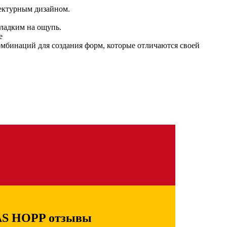
ектурным дизайном.
гладким на ощупь.
е
мбинаций для создания форм, которые отличаются своей
AS HOPP отзывы