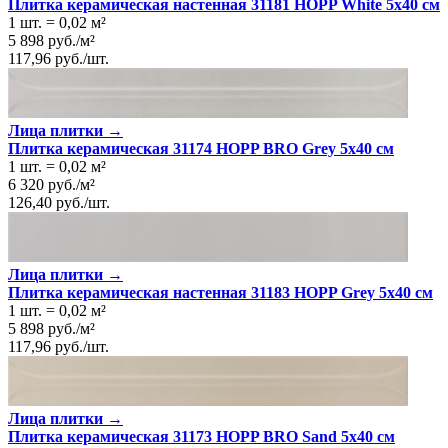
Плитка керамическая настенная 31181 HOPP White 5х40 см
1 шт.
=
0,02
м²
5 898
руб.
/
м²
117,96
руб.
/
шт.
Лица плитки →
Плитка керамическая 31174 HOPP BRO Grey 5х40 см
1 шт.
=
0,02
м²
6 320
руб.
/
м²
126,40
руб.
/
шт.
Лица плитки →
Плитка керамическая настенная 31183 HOPP Grey 5х40 см
1 шт.
=
0,02
м²
5 898
руб.
/
м²
117,96
руб.
/
шт.
Лица плитки →
Плитка керамическая 31173 HOPP BRO Sand 5х40 см