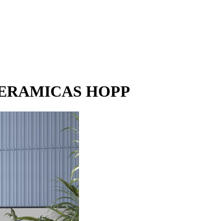
 CERAMICAS HOPP