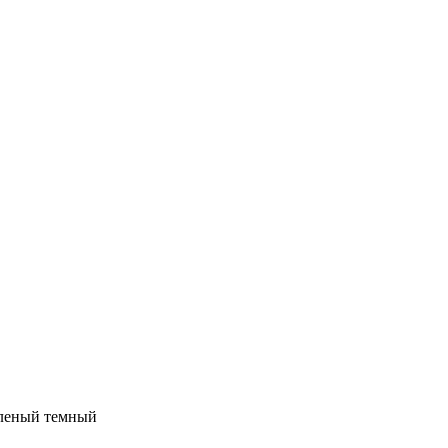
леный темный