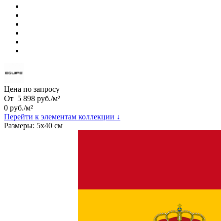
Цена по запросу
От
5 898
руб.
/
м²
0
руб.
/
м²
Перейти к элементам коллекции ↓
Размеры:
5х40 см