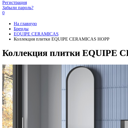
Регистрация
Забыли пароль?
0
На главную
Бренды
EQUIPE CERAMICAS
Коллекция плитки EQUIPE CERAMICAS HOPP
Коллекция плитки EQUIPE