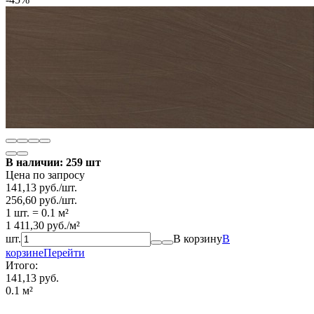
В наличии: 259 шт
Цена по запросу
141,13
руб.
/
шт.
256,60
руб.
/
шт.
1 шт.
=
0.1
м²
1 411,30
руб.
/
м²
шт.
В корзину
В
корзине
Перейти
Итого:
141,13 руб.
0.1
м²