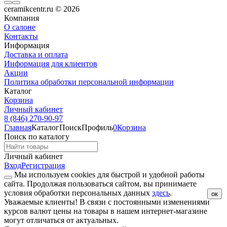
ceramikcentr.ru
© 2026
Компания
О салоне
Контакты
Информация
Доставка и оплата
Информация для клиентов
Акции
Политика обработки персональной информации
Каталог
Корзина
Личный кабинет
8 (846) 270-90-97
Главная
Каталог
Поиск
Профиль
0
Корзина
Поиск по каталогу
Личный кабинет
Вход
Регистрация
Мы используем cookies для быстрой и удобной работы
сайта. Продолжая пользоваться сайтом, вы принимаете
условия обработки персональных данных
здесь
.
ок
Уважаемые клиенты!
В связи с постоянными изменениями
курсов валют цены на товары в нашем интернет-магазине
могут отличаться от актуальных.