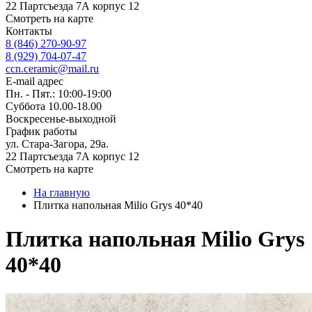
22 Партсъезда 7А корпус 12
Смотреть на карте
Контакты
8 (846) 270-90-97
8 (929) 704-07-47
ccn.ceramic@mail.ru
E-mail адрес
Пн. - Пят.: 10:00-19:00
Суббота 10.00-18.00
Воскресенье-выходной
График работы
ул. Стара-Загора, 29а.
22 Партсъезда 7А корпус 12
Смотреть на карте
На главную
Плитка напольная Milio Grys 40*40
Плитка напольная Milio Grys
40*40