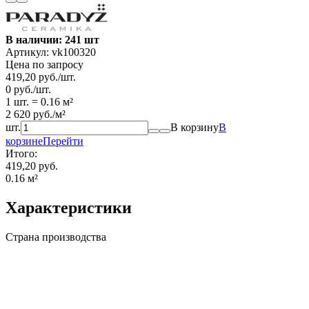
В наличии: 241 шт
Артикул:
vk100320
Цена по запросу
419,20
руб.
/
шт.
0
руб.
/
шт.
1 шт.
=
0.16
м²
2 620
руб.
/
м²
шт.
В корзину
В
корзине
Перейти
Итого:
419,20 руб.
0.16
м²
Характеристики
Страна производства