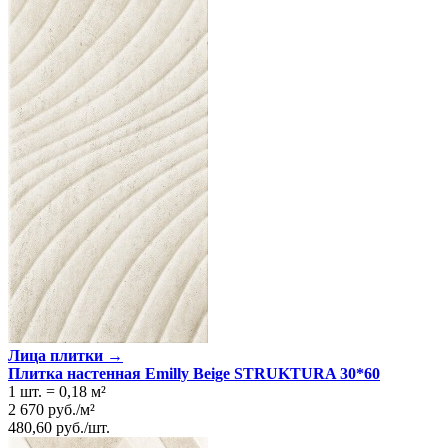
Лица плитки →
Плитка настенная Emilly Beige STRUKTURA 30*60
1 шт.
=
0,18
м²
2 670
руб.
/
м²
480,60
руб.
/
шт.