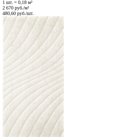
1 шт.
=
0,18
м²
2 670
руб.
/
м²
480,60
руб.
/
шт.