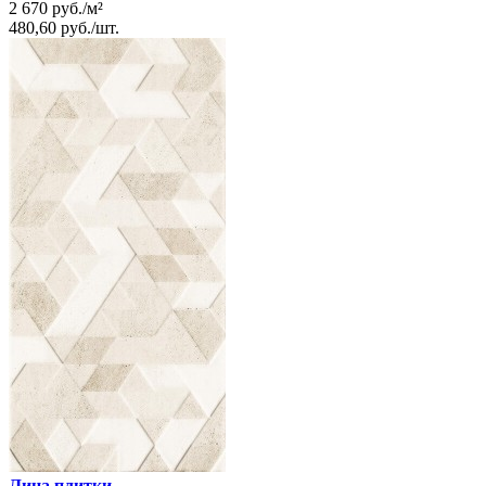
2 670
руб.
/
м²
480,60
руб.
/
шт.
Лица плитки →