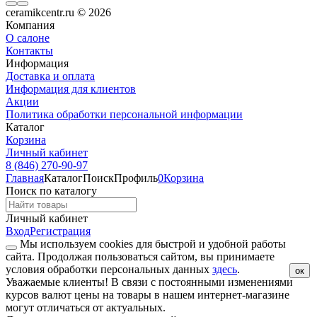
ceramikcentr.ru
© 2026
Компания
О салоне
Контакты
Информация
Доставка и оплата
Информация для клиентов
Акции
Политика обработки персональной информации
Каталог
Корзина
Личный кабинет
8 (846) 270-90-97
Главная
Каталог
Поиск
Профиль
0
Корзина
Поиск по каталогу
Личный кабинет
Вход
Регистрация
Мы используем cookies для быстрой и удобной работы
сайта. Продолжая пользоваться сайтом, вы принимаете
условия обработки персональных данных
здесь
.
ок
Уважаемые клиенты!
В связи с постоянными изменениями
курсов валют цены на товары в нашем интернет-магазине
могут отличаться от актуальных.