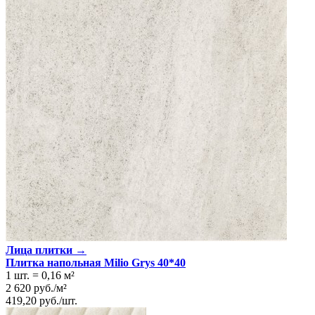
Лица плитки →
Плитка напольная Milio Grys 40*40
1 шт.
=
0,16
м²
2 620
руб.
/
м²
419,20
руб.
/
шт.