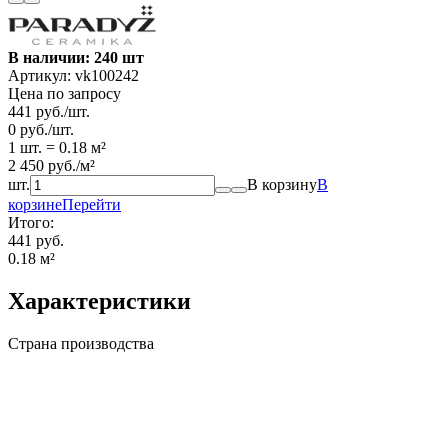
В наличии: 240 шт
Артикул:
vk100242
Цена по запросу
441
руб.
/
шт.
0
руб.
/
шт.
1 шт.
=
0.18
м²
2 450
руб.
/
м²
шт.
В корзину
В
корзине
Перейти
Итого:
441 руб.
0.18
м²
Характеристики
Страна производства