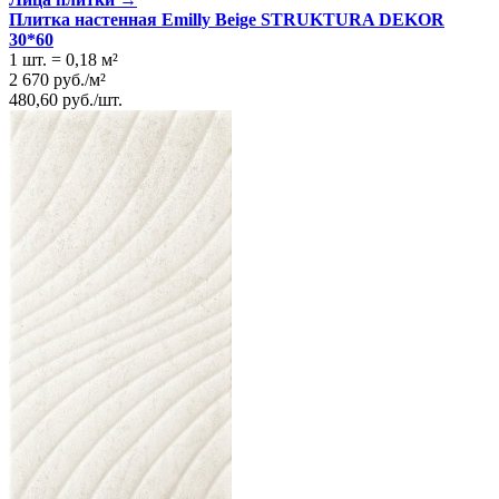
Плитка настенная Emilly Beige STRUKTURA DEKOR
30*60
1 шт.
=
0,18
м²
2 670
руб.
/
м²
480,60
руб.
/
шт.