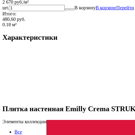
2 670
руб.
/
м²
шт.
В корзину
В корзине
Перейти
Итого:
480,60 руб.
0.18
м²
Характеристики
Плитка настенная Emilly Crema STRU
Элементы коллекции
Все