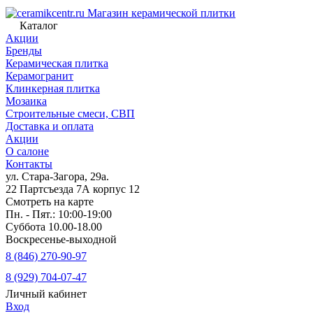
Магазин керамической плитки
Каталог
Акции
Бренды
Керамическая плитка
Керамогранит
Клинкерная плитка
Мозаика
Строительные смеси, СВП
Доставка и оплата
Акции
О салоне
Контакты
ул. Стара-Загора, 29а.
22 Партсъезда 7А корпус 12
Смотреть на карте
Пн. - Пят.: 10:00-19:00
Суббота 10.00-18.00
Воскресенье-выходной
8 (846) 270-90-97
8 (929) 704-07-47
Личный кабинет
Вход