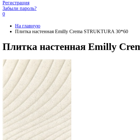
Регистрация
Забыли пароль?
0
На главную
Плитка настенная Emilly Crema STRUKTURA 30*60
Плитка настенная Emilly Cr