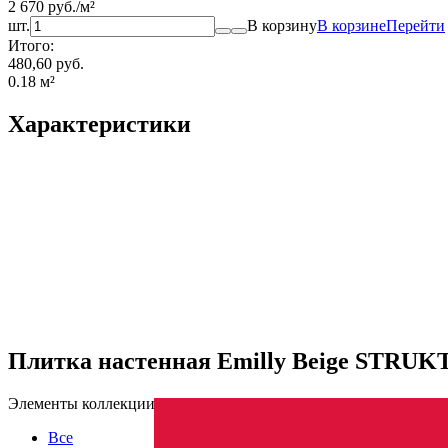
2 670
руб.
/
м²
шт.
В корзину
В корзине
Перейти
Итого:
480,60 руб.
0.18
м²
Характеристики
Плитка настенная Emilly Beige STRUK
Элементы коллекции
Все