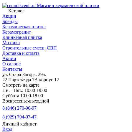
Магазин керамической плитки
Каталог
Акции
Бренды
Керамическая плитка
Керамогранит
Клинкерная плитка
Мозаика
Строительные смеси, СВП
Доставка и оплата
Акции
О салоне
Контакты
ул. Стара-Загора, 29а.
22 Партсъезда 7А корпус 12
Смотреть на карте
Пн. - Пят.: 10:00-19:00
Суббота 10.00-18.00
Воскресенье-выходной
8 (846) 270-90-97
8 (929) 704-07-47
Личный кабинет
Вход