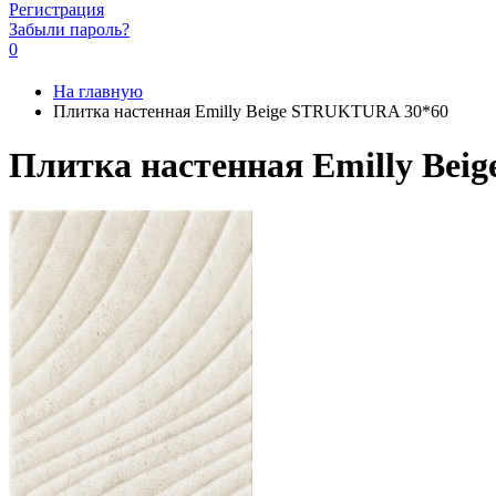
Регистрация
Забыли пароль?
0
На главную
Плитка настенная Emilly Beige STRUKTURA 30*60
Плитка настенная Emilly Be