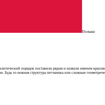
Польша
налитический порядок поставили рядом и назвали именем красив
н. Будь то нежная структура песчаника или сложные геометричес