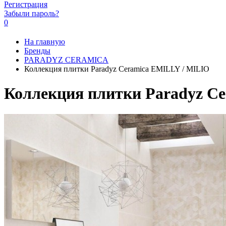
Регистрация
Забыли пароль?
0
На главную
Бренды
PARADYZ CERAMICA
Коллекция плитки Paradyz Ceramica EMILLY / MILIO
Коллекция плитки Paradyz C