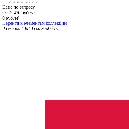
Цена по запросу
От
2 450
руб.
/
м²
0
руб.
/
м²
Перейти к элементам коллекции ↓
Размеры:
40х40 см, 30х60 см