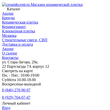
Магазин керамической плитки
Каталог
Акции
Бренды
Керамическая плитка
Керамогранит
Клинкерная плитка
Мозаика
Строительные смеси, СВП
Доставка и оплата
Акции
О салоне
Контакты
ул. Стара-Загора, 29а.
22 Партсъезда 7А корпус 12
Смотреть на карте
Пн. - Пят.: 10:00-19:00
Суббота 10.00-18.00
Воскресенье-выходной
8 (846) 270-90-97
8 (929) 704-07-47
Личный кабинет
Вход