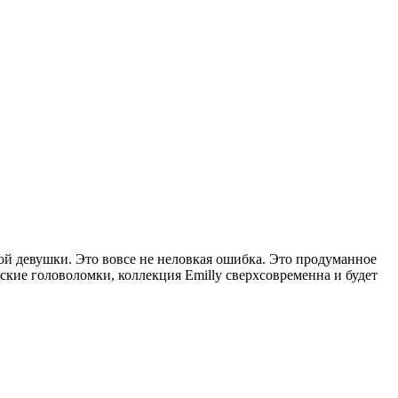
ой девушки. Это вовсе не неловкая ошибка. Это продуманное
кие головоломки, коллекция Emilly сверхсовременна и будет