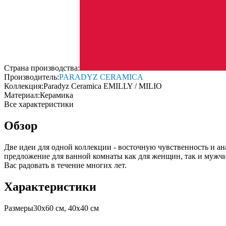
Страна производства:
Производитель:
PARADYZ CERAMICA
Коллекция:
Paradyz Ceramica EMILLY / MILIO
Материал:
Керамика
Все характеристики
Обзор
Две идеи для одной коллекции - восточную чувственность и а
предложение для ванной комнаты как для женщин, так и мужчи
Вас радовать в течение многих лет.
Характеристики
Размеры
30х60 см, 40х40 см