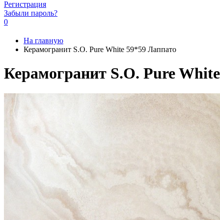
Регистрация
Забыли пароль?
0
На главную
Керамогранит S.O. Pure White 59*59 Лаппато
Керамогранит S.O. Pure White