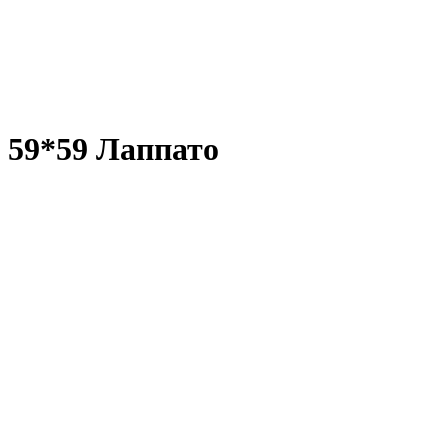
 59*59 Лаппато