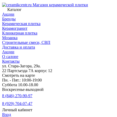
Магазин керамической плитки
Каталог
Акции
Бренды
Керамическая плитка
Керамогранит
Клинкерная плитка
Мозаика
Строительные смеси, СВП
Доставка и оплата
Акции
О салоне
Контакты
ул. Стара-Загора, 29а.
22 Партсъезда 7А корпус 12
Смотреть на карте
Пн. - Пят.: 10:00-19:00
Суббота 10.00-18.00
Воскресенье-выходной
8 (846) 270-90-97
8 (929) 704-07-47
Личный кабинет
Вход