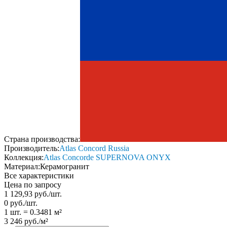
Страна производства:
Производитель:
Atlas Concord Russia
Коллекция:
Atlas Concorde SUPERNOVA ONYX
Материал:
Керамогранит
Все характеристики
Цена по запросу
1 129,93
руб.
/
шт.
0
руб.
/
шт.
1 шт.
=
0.3481
м²
3 246
руб.
/
м²