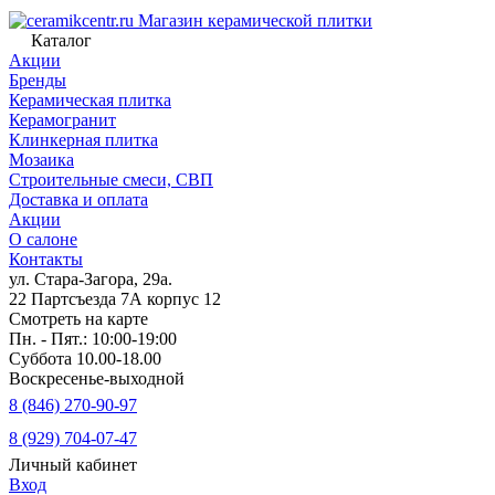
Магазин керамической плитки
Каталог
Акции
Бренды
Керамическая плитка
Керамогранит
Клинкерная плитка
Мозаика
Строительные смеси, СВП
Доставка и оплата
Акции
О салоне
Контакты
ул. Стара-Загора, 29а.
22 Партсъезда 7А корпус 12
Смотреть на карте
Пн. - Пят.: 10:00-19:00
Суббота 10.00-18.00
Воскресенье-выходной
8 (846) 270-90-97
8 (929) 704-07-47
Личный кабинет
Вход