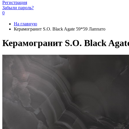
Регистрация
Забыли пароль?
0
На главную
Керамогранит S.O. Black Agate 59*59 Лаппато
Керамогранит S.O. Black Agat