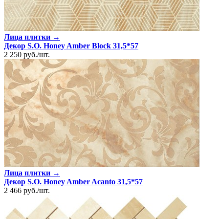
Лица плитки →
Декор S.O. Honey Amber Block 31,5*57
2 250
руб.
/
шт.
Лица плитки →
Декор S.O. Honey Amber Acanto 31,5*57
2 466
руб.
/
шт.