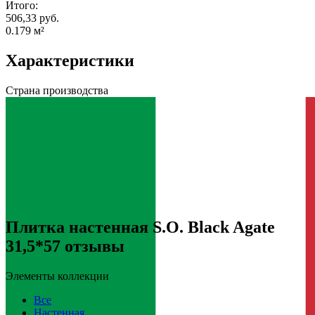
Итого:
506,33 руб.
0.179
м²
Характеристики
Страна производства
Плитка настенная S.O. Black Agate
31,5*57 отзывы
Элементы коллекции
Все
Настенная