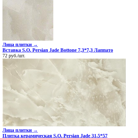
Лица плитки →
Вставка S.O. Persian Jade Bottone 7,3*7,3 Лаппато
72
руб.
/
шт.
Лица плитки →
Плитка керамическая S.O. Persian Jade 31,5*57