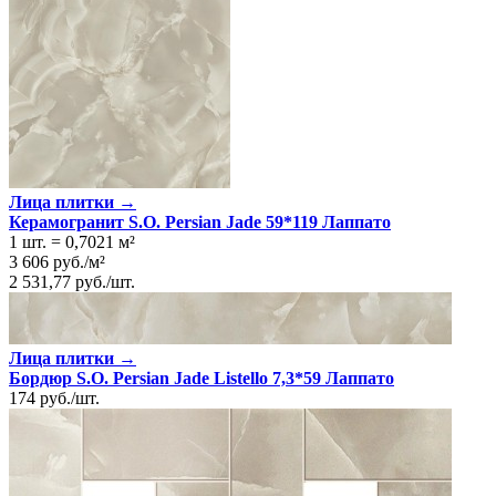
Лица плитки →
Керамогранит S.O. Persian Jade 59*119 Лаппато
1 шт.
=
0,7021
м²
3 606
руб.
/
м²
2 531,77
руб.
/
шт.
Лица плитки →
Бордюр S.O. Persian Jade Listello 7,3*59 Лаппато
174
руб.
/
шт.