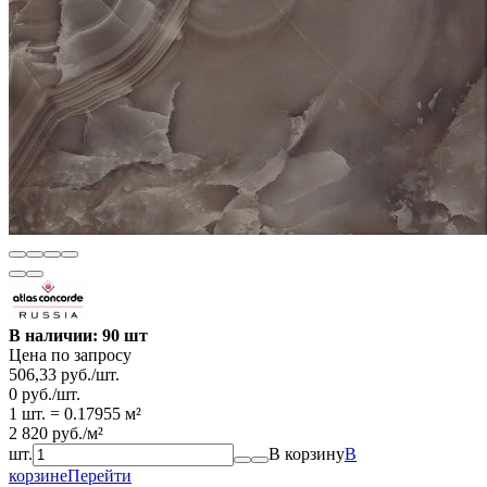
В наличии: 90 шт
Цена по запросу
506,33
руб.
/
шт.
0
руб.
/
шт.
1 шт.
=
0.17955
м²
2 820
руб.
/
м²
шт.
В корзину
В
корзине
Перейти