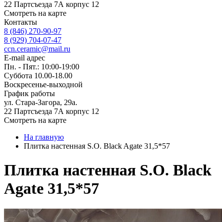
22 Партсъезда 7А корпус 12
Смотреть на карте
Контакты
8 (846) 270-90-97
8 (929) 704-07-47
ccn.ceramic@mail.ru
E-mail адрес
Пн. - Пят.: 10:00-19:00
Суббота 10.00-18.00
Воскресенье-выходной
График работы
ул. Стара-Загора, 29а.
22 Партсъезда 7А корпус 12
Смотреть на карте
На главную
Плитка настенная S.O. Black Agate 31,5*57
Плитка настенная S.O. Black
Agate 31,5*57