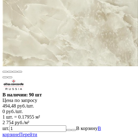
В наличии: 90 шт
Цена по запросу
494,48
руб.
/
шт.
0
руб.
/
шт.
1 шт.
=
0.17955
м²
2 754
руб.
/
м²
шт.
В корзину
В
корзине
Перейти