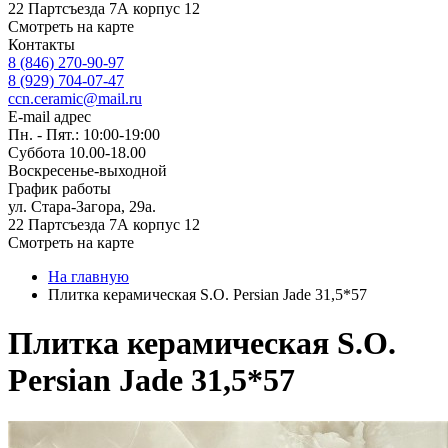
22 Партсъезда 7А корпус 12
Смотреть на карте
Контакты
8 (846) 270-90-97
8 (929) 704-07-47
ccn.ceramic@mail.ru
E-mail адрес
Пн. - Пят.: 10:00-19:00
Суббота 10.00-18.00
Воскресенье-выходной
График работы
ул. Стара-Загора, 29а.
22 Партсъезда 7А корпус 12
Смотреть на карте
На главную
Плитка керамическая S.O. Persian Jade 31,5*57
Плитка керамическая S.O.
Persian Jade 31,5*57