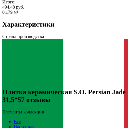
Итого:
494,48 руб.
0.179
м²
Характеристики
Страна производства
Плитка керамическая S.O. Persian Jade
31,5*57 отзывы
Элементы коллекции
Все
Настенная