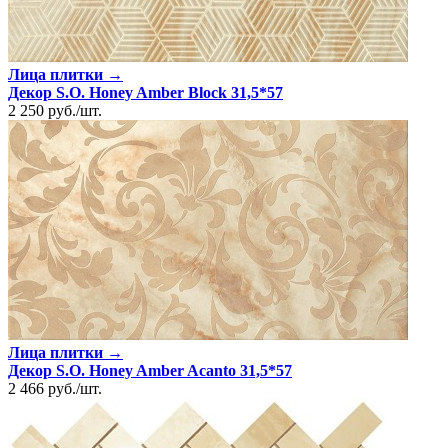
Лица плитки →
Декор S.O. Honey Amber Block 31,5*57
2 250
руб.
/
шт.
Лица плитки →
Декор S.O. Honey Amber Acanto 31,5*57
2 466
руб.
/
шт.