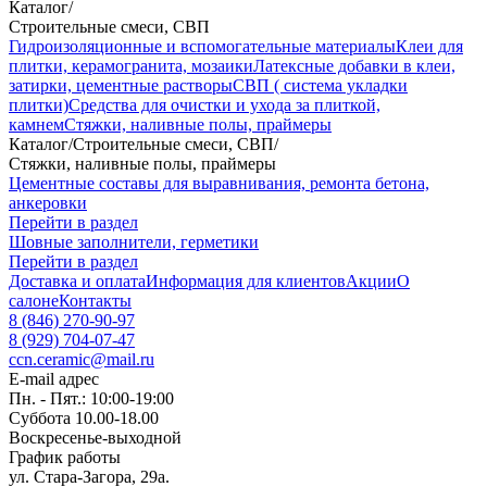
Каталог
/
Строительные смеси, СВП
Гидроизоляционные и вспомогательные материалы
Клеи для
плитки, керамогранита, мозаики
Латексные добавки в клеи,
затирки, цементные растворы
СВП ( система укладки
плитки)
Средства для очистки и ухода за плиткой,
камнем
Стяжки, наливные полы, праймеры
Каталог
/
Строительные смеси, СВП
/
Стяжки, наливные полы, праймеры
Цементные составы для выравнивания, ремонта бетона,
анкеровки
Перейти в раздел
Шовные заполнители, герметики
Перейти в раздел
Доставка и оплата
Информация для клиентов
Акции
О
салоне
Контакты
8 (846) 270-90-97
8 (929) 704-07-47
ccn.ceramic@mail.ru
E-mail адрес
Пн. - Пят.: 10:00-19:00
Суббота 10.00-18.00
Воскресенье-выходной
График работы
ул. Стара-Загора, 29а.