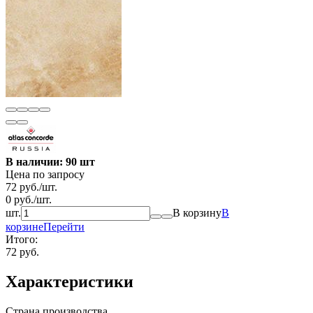
В наличии: 90 шт
Цена по запросу
72
руб.
/
шт.
0
руб.
/
шт.
шт.
В корзину
В
корзине
Перейти
Итого:
72 руб.
Характеристики
Страна производства