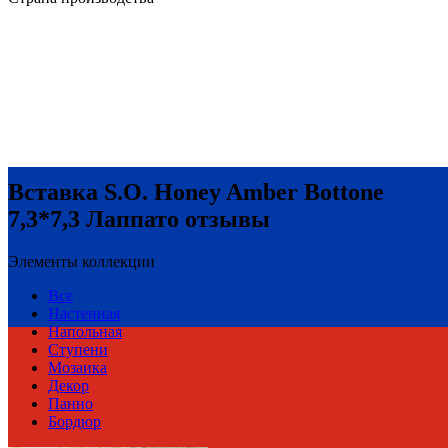
Вставка S.O. Honey Amber Bottone
7,3*7,3 Лаппато отзывы
Элементы коллекции
Все
Настенная
Напольная
Ступени
Мозаика
Декор
Панно
Бордюр