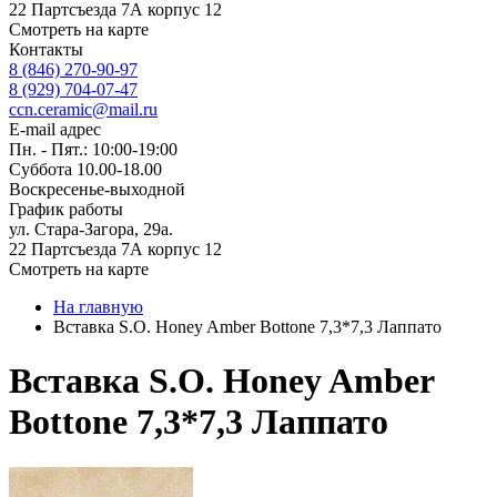
22 Партсъезда 7А корпус 12
Смотреть на карте
Контакты
8 (846) 270-90-97
8 (929) 704-07-47
ccn.ceramic@mail.ru
E-mail адрес
Пн. - Пят.: 10:00-19:00
Суббота 10.00-18.00
Воскресенье-выходной
График работы
ул. Стара-Загора, 29а.
22 Партсъезда 7А корпус 12
Смотреть на карте
На главную
Вставка S.O. Honey Amber Bottone 7,3*7,3 Лаппато
Вставка S.O. Honey Amber
Bottone 7,3*7,3 Лаппато