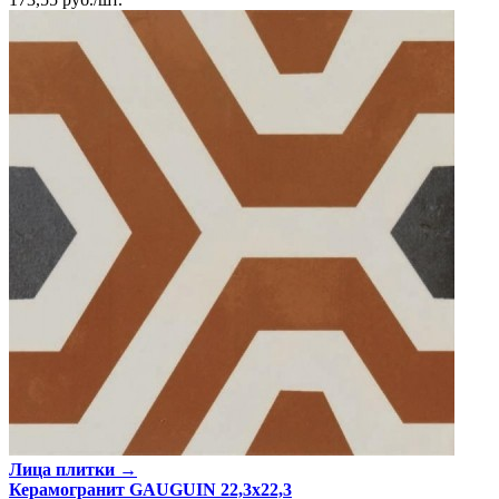
Лица плитки →
Керамогранит GAUGUIN 22,3x22,3