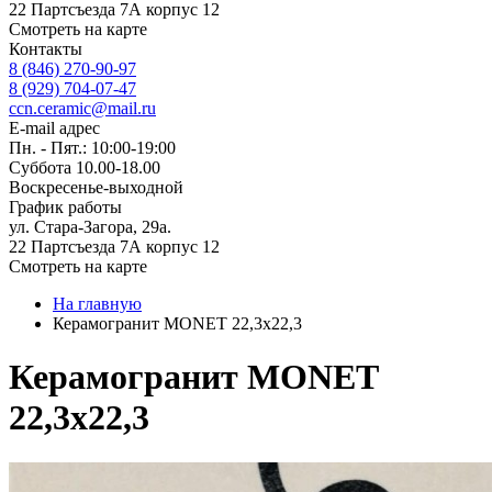
22 Партсъезда 7А корпус 12
Смотреть на карте
Контакты
8 (846) 270-90-97
8 (929) 704-07-47
ccn.ceramic@mail.ru
E-mail адрес
Пн. - Пят.: 10:00-19:00
Суббота 10.00-18.00
Воскресенье-выходной
График работы
ул. Стара-Загора, 29а.
22 Партсъезда 7А корпус 12
Смотреть на карте
На главную
Керамогранит MONET 22,3x22,3
Керамогранит MONET
22,3x22,3