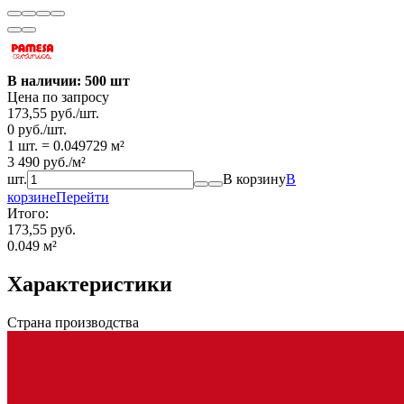
В наличии: 500 шт
Цена по запросу
173,55
руб.
/
шт.
0
руб.
/
шт.
1 шт.
=
0.049729
м²
3 490
руб.
/
м²
шт.
В корзину
В
корзине
Перейти
Итого:
173,55 руб.
0.049
м²
Характеристики
Страна производства