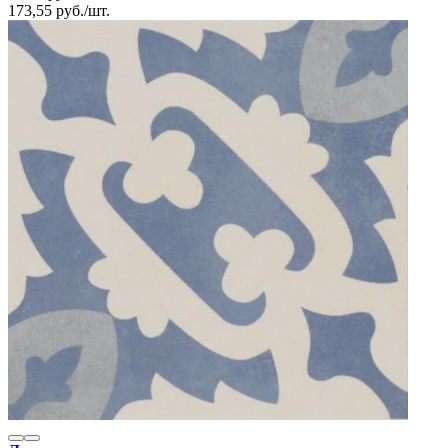
173,55
руб.
/
шт.