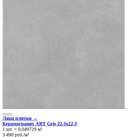
Лица плитки →
Керамогранит ART Gris 22,3x22,3
1 шт.
=
0,049729
м²
3 490
руб.
/
м²