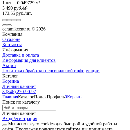
1 шт.
=
0,049729
м²
3 490
руб.
/
м²
173,55
руб.
/
шт.
ceramikcentr.ru
© 2026
Компания
О салоне
Контакты
Информация
Доставка и оплата
Информация для клиентов
Акции
Политика обработки персональной информации
Каталог
Корзина
Личный кабинет
8 (846) 270-90-97
Главная
Каталог
Поиск
Профиль
0
Корзина
Поиск по каталогу
Личный кабинет
Вход
Регистрация
Мы используем cookies для быстрой и удобной работы
сайта. Продолжая пользоваться сайтом, вы принимаете