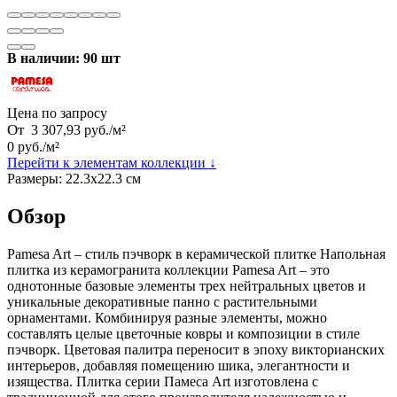
В наличии: 90 шт
Цена по запросу
От
3 307,93
руб.
/
м²
0
руб.
/
м²
Перейти к элементам коллекции ↓
Размеры:
22.3х22.3 см
Обзор
Pamesa Art – стиль пэчворк в керамической плитке Напольная
плитка из керамогранита коллекции Pamesa Art – это
однотонные базовые элементы трех нейтральных цветов и
уникальные декоративные панно с растительными
орнаментами. Комбинируя разные элементы, можно
составлять целые цветочные ковры и композиции в стиле
пэчворк. Цветовая палитра переносит в эпоху викторианских
интерьеров, добавляя помещению шика, элегантности и
изящества. Плитка серии Памеса Art изготовлена с