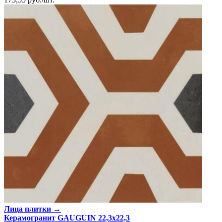
Лица плитки →
Керамогранит GAUGUIN 22,3x22,3