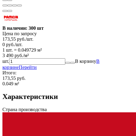
В наличии: 300 шт
Цена по запросу
173,55
руб.
/
шт.
0
руб.
/
шт.
1 шт.
=
0.049729
м²
3 490
руб.
/
м²
шт.
В корзину
В
корзине
Перейти
Итого:
173,55 руб.
0.049
м²
Характеристики
Страна производства