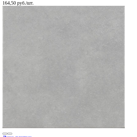
164,50
руб.
/
шт.