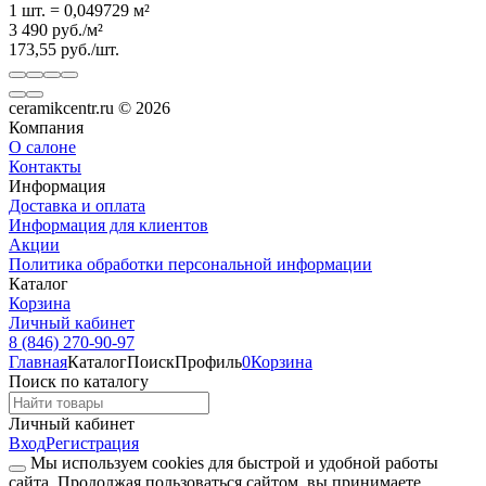
1 шт.
=
0,049729
м²
3 490
руб.
/
м²
173,55
руб.
/
шт.
ceramikcentr.ru
© 2026
Компания
О салоне
Контакты
Информация
Доставка и оплата
Информация для клиентов
Акции
Политика обработки персональной информации
Каталог
Корзина
Личный кабинет
8 (846) 270-90-97
Главная
Каталог
Поиск
Профиль
0
Корзина
Поиск по каталогу
Личный кабинет
Вход
Регистрация
Мы используем cookies для быстрой и удобной работы
сайта. Продолжая пользоваться сайтом, вы принимаете