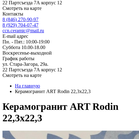
22 Партсъезда 7А корпус 12
Смотреть на карте
Контакты
8 (846) 270-90-97
8 (929) 704-07-47
ccn.ceramic@mail.ru
E-mail адрес
Пн. - Пят.: 10:00-19:00
Суббота 10.00-18.00
Воскресенье-выходной
График работы
ул. Стара-Загора, 29а.
22 Партсъезда 7А корпус 12
Смотреть на карте
На главную
Керамогранит ART Rodin 22,3x22,3
Керамогранит ART Rodin
22,3x22,3