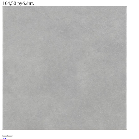
164,50
руб.
/
шт.