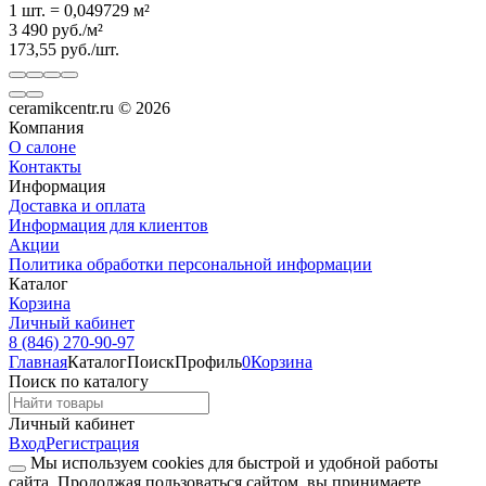
1 шт.
=
0,049729
м²
3 490
руб.
/
м²
173,55
руб.
/
шт.
ceramikcentr.ru
© 2026
Компания
О салоне
Контакты
Информация
Доставка и оплата
Информация для клиентов
Акции
Политика обработки персональной информации
Каталог
Корзина
Личный кабинет
8 (846) 270-90-97
Главная
Каталог
Поиск
Профиль
0
Корзина
Поиск по каталогу
Личный кабинет
Вход
Регистрация
Мы используем cookies для быстрой и удобной работы
сайта. Продолжая пользоваться сайтом, вы принимаете