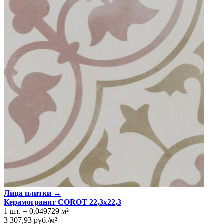
Лица плитки →
Керамогранит COROT 22,3x22,3
1 шт.
=
0,049729
м²
3 307,93
руб.
/
м²