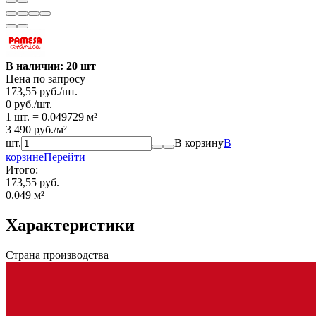
В наличии: 20 шт
Цена по запросу
173,55
руб.
/
шт.
0
руб.
/
шт.
1 шт.
=
0.049729
м²
3 490
руб.
/
м²
шт.
В корзину
В
корзине
Перейти
Итого:
173,55 руб.
0.049
м²
Характеристики
Страна производства