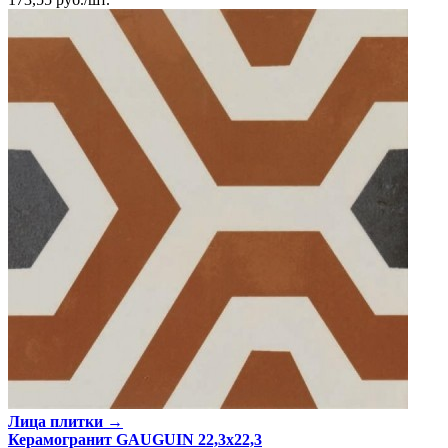
Лица плитки →
Керамогранит GAUGUIN 22,3x22,3