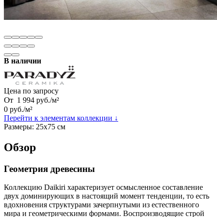
В наличии
Цена по запросу
От
1 994
руб.
/
м²
0
руб.
/
м²
Перейти к элементам коллекции ↓
Размеры:
25х75 см
Обзор
Геометрия древесины
Коллекцию Daikiri характеризует осмысленное составление
двух доминирующих в настоящий момент тенденции, то есть
вдохновения структурами зачерпнутыми из естественного
мира и геометрическими формами. Воспроизводящие строй