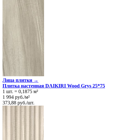
Лица плитки →
Плитка настенная DAIKIRI Wood Grys 25*75
1 шт.
=
0,1875
м²
1 994
руб.
/
м²
373,88
руб.
/
шт.