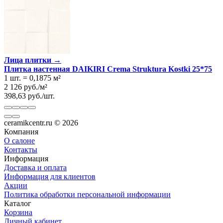
Лица плитки →
Плитка настенная DAIKIRI Crema Struktura Kostki 25*75
1 шт.
=
0,1875
м²
2 126
руб.
/
м²
398,63
руб.
/
шт.
ceramikcentr.ru
© 2026
Компания
О салоне
Контакты
Информация
Доставка и оплата
Информация для клиентов
Акции
Политика обработки персональной информации
Каталог
Корзина
Личный кабинет