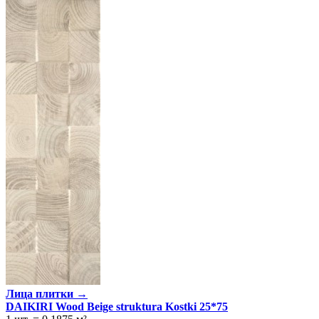
Лица плитки →
DAIKIRI Wood Beige struktura Kostki 25*75