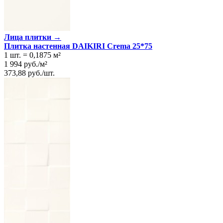
Лица плитки →
Плитка настенная DAIKIRI Crema 25*75
1 шт.
=
0,1875
м²
1 994
руб.
/
м²
373,88
руб.
/
шт.