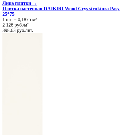
Лица плитки →
Плитка настенная DAIKIRI Wood Grys struktura Pasy
25*75
1 шт.
=
0,1875
м²
2 126
руб.
/
м²
398,63
руб.
/
шт.