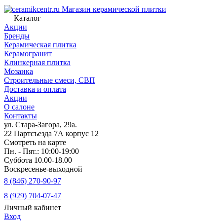
Магазин керамической плитки
Каталог
Акции
Бренды
Керамическая плитка
Керамогранит
Клинкерная плитка
Мозаика
Строительные смеси, СВП
Доставка и оплата
Акции
О салоне
Контакты
ул. Стара-Загора, 29а.
22 Партсъезда 7А корпус 12
Смотреть на карте
Пн. - Пят.: 10:00-19:00
Суббота 10.00-18.00
Воскресенье-выходной
8 (846) 270-90-97
8 (929) 704-07-47
Личный кабинет
Вход