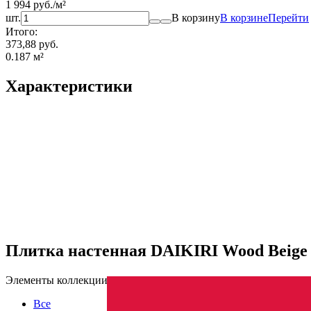
1 994
руб.
/
м²
шт.
В корзину
В корзине
Перейти
Итого:
373,88 руб.
0.187
м²
Характеристики
Плитка настенная DAIKIRI Wood Beige
Элементы коллекции
Все