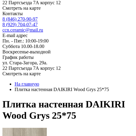
22 Партсъезда 7А корпус 12
Смотреть на карте
Контакты
8 (846) 270-90-97
8 (929) 704-07-47
ccn.ceramic@mail.ru
E-mail адрес
Пн. - Пят.: 10:00-19:00
Суббота 10.00-18.00
Воскресенье-выходной
График работы
ул. Стара-Загора, 29а.
22 Партсъезда 7А корпус 12
Смотреть на карте
На главную
Плитка настенная DAIKIRI Wood Grys 25*75
Плитка настенная DAIKIRI
Wood Grys 25*75