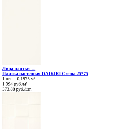
Лица плитки →
Плитка настенная DAIKIRI Crema 25*75
1 шт.
=
0,1875
м²
1 994
руб.
/
м²
373,88
руб.
/
шт.