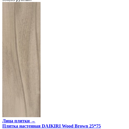
Лица плитки →
Плитка настенная DAIKIRI Wood Brown 25*75