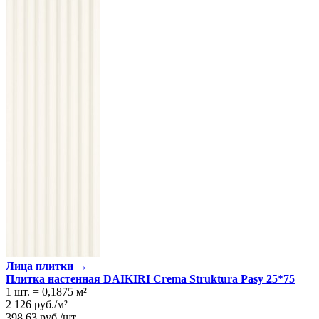
Лица плитки →
Плитка настенная DAIKIRI Crema Struktura Pasy 25*75
1 шт.
=
0,1875
м²
2 126
руб.
/
м²
398,63
руб.
/
шт.