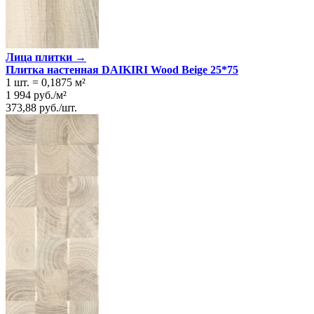
Лица плитки →
Плитка настенная DAIKIRI Wood Beige 25*75
1 шт.
=
0,1875
м²
1 994
руб.
/
м²
373,88
руб.
/
шт.