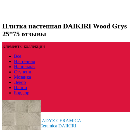
Плитка настенная DAIKIRI Wood Grys
25*75 отзывы
Элементы коллекции
Все
Настенная
Напольная
Ступени
Мозаика
Декор
Панно
Бордюр
Польша
Производитель
PARADYZ CERAMICA
Коллекция
Paradyz Ceramica DAIKIRI