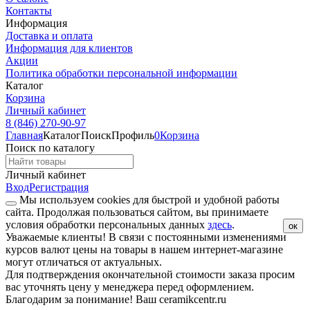
Контакты
Информация
Доставка и оплата
Информация для клиентов
Акции
Политика обработки персональной информации
Каталог
Корзина
Личный кабинет
8 (846) 270-90-97
Главная
Каталог
Поиск
Профиль
0
Корзина
Поиск по каталогу
Личный кабинет
Вход
Регистрация
Мы используем cookies для быстрой и удобной работы
сайта. Продолжая пользоваться сайтом, вы принимаете
условия обработки персональных данных
здесь
.
ок
Уважаемые клиенты!
В связи с постоянными изменениями
курсов валют цены на товары в нашем интернет-магазине
могут отличаться от актуальных.
Для подтверждения окончательной стоимости заказа просим
вас уточнять цену у менеджера перед оформлением.
Благодарим за понимание! Ваш ceramikcentr.ru