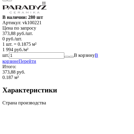
В наличии: 280 шт
Артикул:
vk100221
Цена по запросу
373,88
руб.
/
шт.
0
руб.
/
шт.
1 шт.
=
0.1875
м²
1 994
руб.
/
м²
шт.
В корзину
В
корзине
Перейти
Итого:
373,88 руб.
0.187
м²
Характеристики
Страна производства