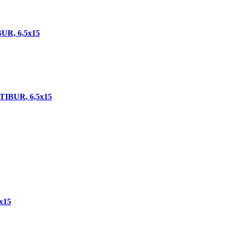
R, 6,5x15
IBUR, 6,5x15
x15