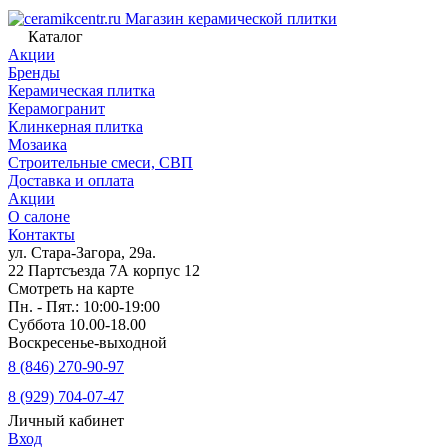
Магазин керамической плитки
Каталог
Акции
Бренды
Керамическая плитка
Керамогранит
Клинкерная плитка
Мозаика
Строительные смеси, СВП
Доставка и оплата
Акции
О салоне
Контакты
ул. Стара-Загора, 29а.
22 Партсъезда 7А корпус 12
Смотреть на карте
Пн. - Пят.: 10:00-19:00
Суббота 10.00-18.00
Воскресенье-выходной
8 (846) 270-90-97
8 (929) 704-07-47
Личный кабинет
Вход