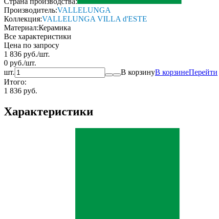
Страна производства:
Производитель:
VALLELUNGA
Коллекция:
VALLELUNGA VILLA d'ESTE
Материал:
Керамика
Все характеристики
Цена по запросу
1 836
руб.
/
шт.
0
руб.
/
шт.
шт.
В корзину
В корзине
Перейти
Итого:
1 836 руб.
Характеристики