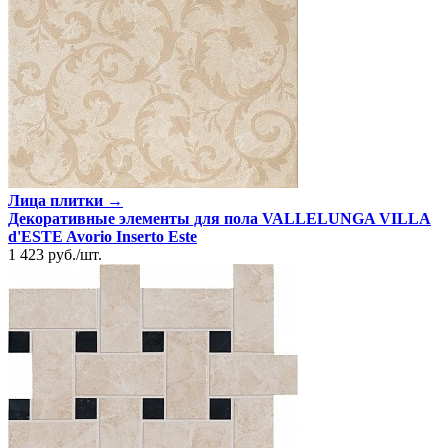
Лица плитки →
Декоративные элементы для пола VALLELUNGA VILLA
d'ESTE Avorio Inserto Este
1 423
руб.
/
шт.