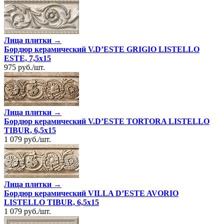
Лица плитки →
Бордюр керамический V.D’ESTE GRIGIO LISTELLO
ESTE, 7,5x15
975
руб.
/
шт.
Лица плитки →
Бордюр керамический V.D’ESTE TORTORA LISTELLO
TIBUR, 6,5x15
1 079
руб.
/
шт.
Лица плитки →
Бордюр керамический VILLA D’ESTE AVORIO
LISTELLO TIBUR, 6,5x15
1 079
руб.
/
шт.