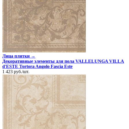
Лица плитки →
Декоративные элементы для пола VALLELUNGA VILLA
d'ESTE Tortora Angolo Fascia Este
1 423
руб.
/
шт.