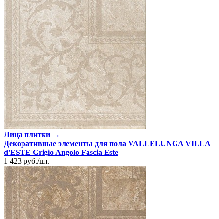
Лица плитки →
Декоративные элементы для пола VALLELUNGA VILLA
d'ESTE Grigio Angolo Fascia Este
1 423
руб.
/
шт.