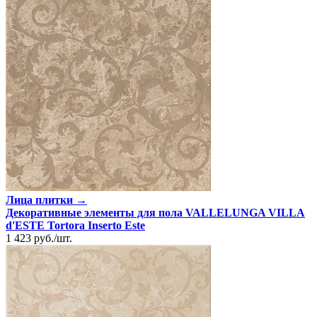
Лица плитки →
Декоративные элементы для пола VALLELUNGA VILLA
d'ESTE Tortora Inserto Este
1 423
руб.
/
шт.