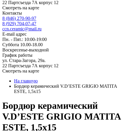
22 Партсъезда 7А корпус 12
Смотреть на карте
Контакты
8 (846) 270-90-97
8 (929) 704-07-47
ccn.ceramic@mail.ru
E-mail адрес
Пн. - Пят.: 10:00-19:00
Суббота 10.00-18.00
Воскресенье-выходной
График работы
ул. Стара-Загора, 29а.
22 Партсъезда 7А корпус 12
Смотреть на карте
На главную
Бордюр керамический V.D’ESTE GRIGIO MATITA
ESTE, 1,5x15
Бордюр керамический
V.D’ESTE GRIGIO MATITA
ESTE, 1,5x15