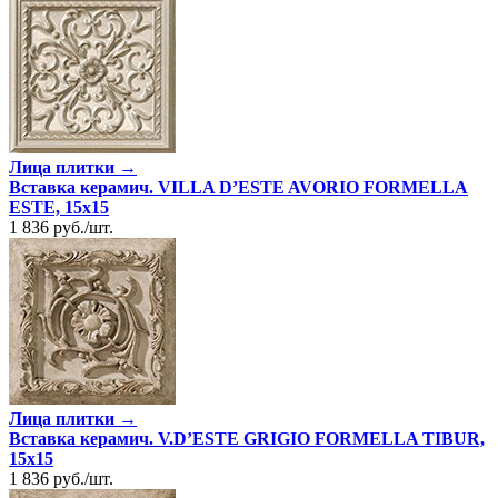
Лица плитки →
Вставка керамич. VILLA D’ESTE AVORIO FORMELLA
ESTE, 15x15
1 836
руб.
/
шт.
Лица плитки →
Вставка керамич. V.D’ESTE GRIGIO FORMELLA TIBUR,
15x15
1 836
руб.
/
шт.