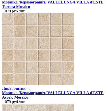
Мозаика /Керамогранит/ VALLELUNGA VILLA d'ESTE
Tortora Mosaico
1 079
руб.
/
шт.
Лица плитки →
Мозаика /Керамогранит/ VALLELUNGA VILLA d'ESTE
Avorio Mosaico
1 079
руб.
/
шт.