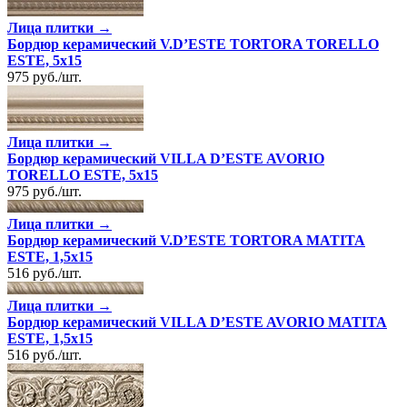
Лица плитки →
Бордюр керамический V.D’ESTE TORTORA TORELLO
ESTE, 5x15
975
руб.
/
шт.
Лица плитки →
Бордюр керамический VILLA D’ESTE AVORIO
TORELLO ESTE, 5x15
975
руб.
/
шт.
Лица плитки →
Бордюр керамический V.D’ESTE TORTORA MATITA
ESTE, 1,5x15
516
руб.
/
шт.
Лица плитки →
Бордюр керамический VILLA D’ESTE AVORIO MATITA
ESTE, 1,5x15
516
руб.
/
шт.