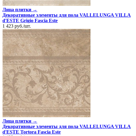
Лица плитки →
Декоративные элементы для пола VALLELUNGA VILLA
d'ESTE Grigio Fascia Este
1 423
руб.
/
шт.
Лица плитки →
Декоративные элементы для пола VALLELUNGA VILLA
d'ESTE Tortora Fascia Este