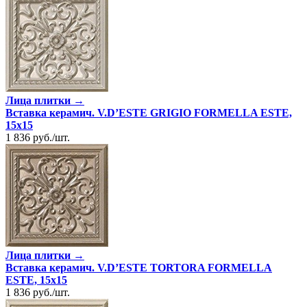
Лица плитки →
Вставка керамич. V.D’ESTE GRIGIO FORMELLA ESTE,
15x15
1 836
руб.
/
шт.
Лица плитки →
Вставка керамич. V.D’ESTE TORTORA FORMELLA
ESTE, 15x15
1 836
руб.
/
шт.