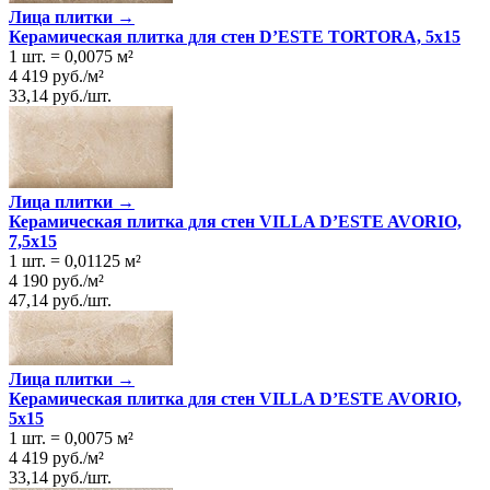
Лица плитки →
Керамическая плитка для стен D’ESTE TORTORA, 5x15
1 шт.
=
0,0075
м²
4 419
руб.
/
м²
33,14
руб.
/
шт.
Лица плитки →
Керамическая плитка для стен VILLA D’ESTE AVORIO,
7,5x15
1 шт.
=
0,01125
м²
4 190
руб.
/
м²
47,14
руб.
/
шт.
Лица плитки →
Керамическая плитка для стен VILLA D’ESTE AVORIO,
5x15
1 шт.
=
0,0075
м²
4 419
руб.
/
м²
33,14
руб.
/
шт.