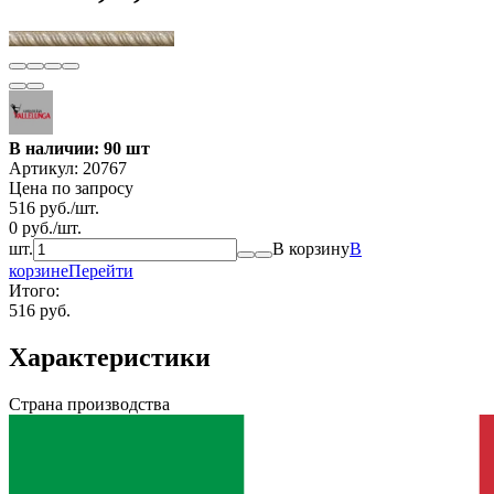
В наличии: 90 шт
Артикул:
20767
Цена по запросу
516
руб.
/
шт.
0
руб.
/
шт.
шт.
В корзину
В
корзине
Перейти
Итого:
516 руб.
Характеристики
Страна производства