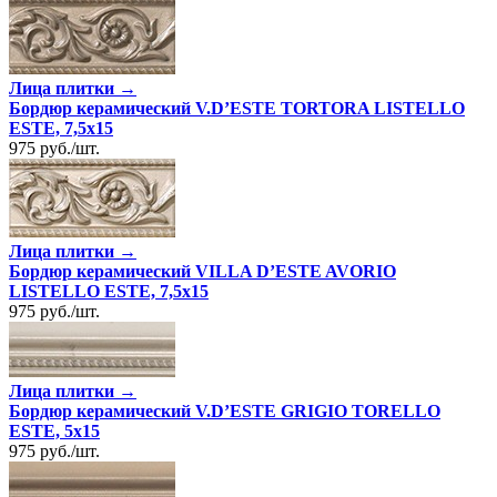
Лица плитки →
Бордюр керамический V.D’ESTE TORTORA LISTELLO
ESTE, 7,5x15
975
руб.
/
шт.
Лица плитки →
Бордюр керамический VILLA D’ESTE AVORIO
LISTELLO ESTE, 7,5x15
975
руб.
/
шт.
Лица плитки →
Бордюр керамический V.D’ESTE GRIGIO TORELLO
ESTE, 5x15
975
руб.
/
шт.